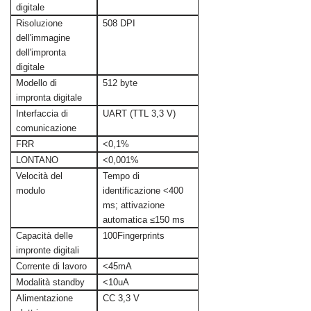
digitale
Risoluzione
508 DPI
dell'immagine
dell'impronta
digitale
Modello di
512 byte
impronta digitale
Interfaccia di
UART (TTL 3,3 V)
comunicazione
FRR
<0,1%
LONTANO
<0,001%
Velocità del
Tempo di
modulo
identificazione <400
ms; attivazione
automatica ≤150 ms
Capacità delle
100Fingerprints
impronte digitali
Corrente di lavoro
<45mA
Modalità standby
<10uA
Alimentazione
CC 3,3 V