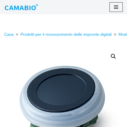
Salta
al
contenuto
Casa
>
Prodotti per il riconoscimento delle impronte digitali
>
Modu