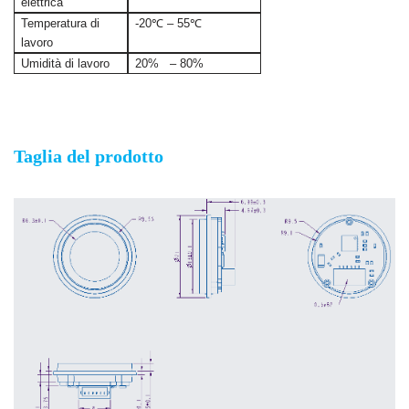
elettrica
Temperatura di
-20℃ – 55℃
lavoro
Umidità di lavoro
20% – 80%
Modulo integrato per impronte digitali rotonde
Taglia del prodotto