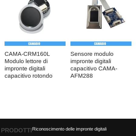
CAMA-CRM160L
Sensore modulo
Modulo lettore di
impronte digitali
impronte digitali
capacitivo CAMA-
capacitivo rotondo
AFM288
Riconoscimento delle impronte digitali
PRODOTTI