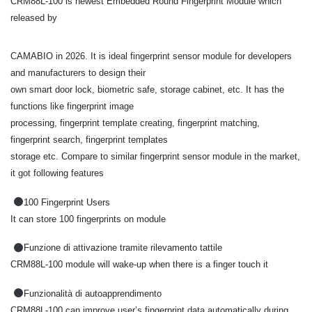
CRM88L-100 is newest Embedded Round Fingerprint Module which
released by
CAMABIO in 2026. It is ideal fingerprint sensor module for developers
and manufacturers to design their
own smart door lock, biometric safe, storage cabinet, etc. It has the
functions like fingerprint image
processing, fingerprint template creating, fingerprint matching,
fingerprint search, fingerprint templates
storage etc. Compare to similar fingerprint sensor module in the market,
it got following features
100 Fingerprint Users
It can store 100 fingerprints on module
Funzione di attivazione tramite rilevamento tattile
CRM88L-100 module will wake-up when there is a finger touch it
Funzionalità di autoapprendimento
CRM88L-100 can improve user’s fingerprint data automatically during