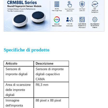
Modulo integrato per impronte digitali rotonde
Specifiche di prodotto
Articolo
Descrizione
Sensore di
Sensore di impronte
impronte digitali
digitali capacitivo
CAMA
Area di scansione
R6,3 mm
delle impronte
digitali
Immagine
88 pixel x 88 pixel
dell'impronta