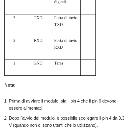
digitali
3
TXD
Porta di invio
TXD
2
RXD
Porta di invio
RXD
1
GND
Terra
Nota:
Prima di avviare il modulo, sia il pin 4 che il pin 6 devono
essere alimentati.
Dopo l'avvio del modulo, è possibile scollegare il pin 4 da 3,3
V (quando non ci sono utenti che lo utilizzano).