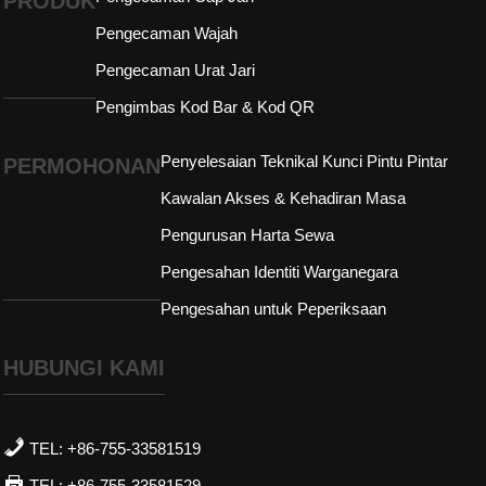
PRODUK
Pengecaman Wajah
Pengecaman Urat Jari
Pengimbas Kod Bar & Kod QR
Penyelesaian Teknikal Kunci Pintu Pintar
PERMOHONAN
Kawalan Akses & Kehadiran Masa
Pengurusan Harta Sewa
Pengesahan Identiti Warganegara
Pengesahan untuk Peperiksaan
HUBUNGI KAMI
TEL: +86-755-33581519
TEL: +86-755-33581529