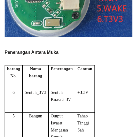
Penerangan Antara Muka
barang
Nama
Penerangan
Catatan
No.
barang
6
Sentuh_3V3
Sentuh
+3.3V
Kuasa 3.3V
5
Bangun
Output
Tahap
Isyarat
Tinggi
Mengesan
Sah