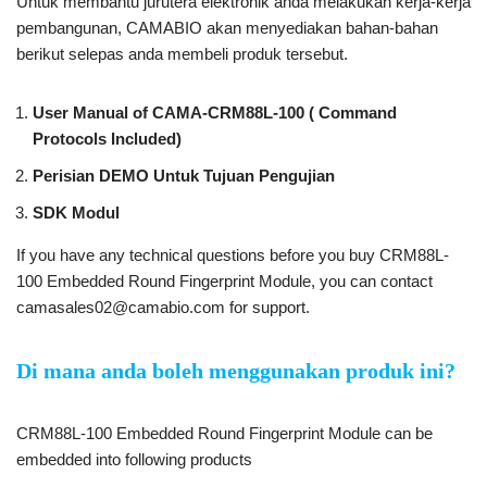
Untuk membantu jurutera elektronik anda melakukan kerja-kerja
pembangunan, CAMABIO akan menyediakan bahan-bahan
berikut selepas anda membeli produk tersebut.
User Manual of CAMA-CRM88L-100 ( Command
Protocols Included)
Perisian DEMO Untuk Tujuan Pengujian
SDK Modul
If you have any technical questions before you buy CRM88L-
100 Embedded Round Fingerprint Module, you can contact
camasales02@camabio.com for support.
Di mana anda boleh menggunakan produk ini?
CRM88L-100 Embedded Round Fingerprint Module can be
embedded into following products