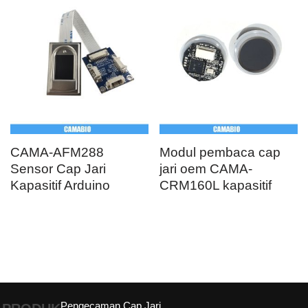
CAMA-AFM288
Modul pembaca cap
Sensor Cap Jari
jari oem CAMA-
Kapasitif Arduino
CRM160L kapasitif
Pengecaman Cap Jari