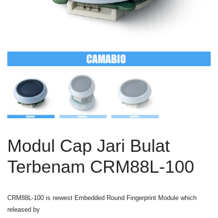
Modul Cap Jari Bulat
Terbenam CRM88L-100
CRM88L-100 is newest Embedded Round Fingerprint Module which
released by