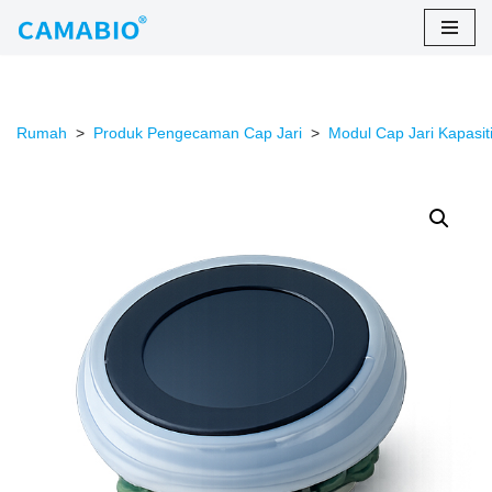
Langkau
ke
kandungan
Rumah
>
Produk Pengecaman Cap Jari
>
Modul Cap Jari Kapasiti