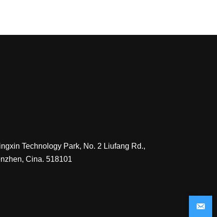
ngxin Technology Park, No. 2 Liufang Rd.,
henzhen, Cina. 518101