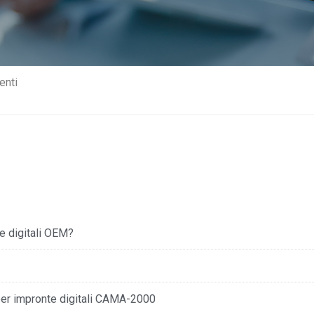
enti
e digitali OEM?
per impronte digitali CAMA-2000