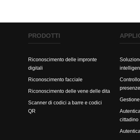
PRODOTTI
APPLI
Riconoscimento delle impronte
Soluzione
digitali
intelligen
Riconoscimento facciale
Controllo
presenz
Riconoscimento delle vene delle dita
Gestione d
Scanner di codici a barre e codici
QR
Autentica
cittadino
Autentica