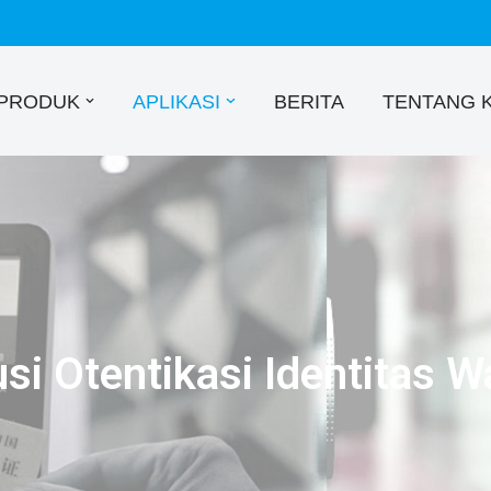
PRODUK
APLIKASI
BERITA
TENTANG 
usi Otentikasi Identitas W