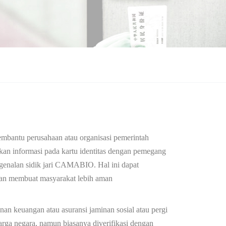
embantu perusahaan atau organisasi pemerintah
kan informasi pada kartu identitas dengan pemegang
ngenalan sidik jari CAMABIO. Hal ini dapat
 dan membuat masyarakat lebih aman
an keuangan atau asuransi jaminan sosial atau pergi
 warga negara, namun biasanya diverifikasi dengan