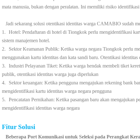
mata manusia, bukan dengan peralatan. Ini memiliki risiko identifikasi
Jadi sekarang solusi otentikasi identitas warga CAMABIO sudah men
1.
Hotel: Pendaftaran di hotel di Tiongkok perlu mengidentifikasi ka
sistem manajemen hotel.
2.
Sektor Keamanan Publik: Ketika warga negara Tiongkok perlu men
menggunakan kartu identitas dan kata sandi baru. Otentikasi identitas 
3.
Industri Pelayanan Tiket: Ketika warga hendak membeli tiket keret
publik, otentikasi identitas warga juga diperlukan
4.
Sektor keuangan: Ketika pengguna mengajukan rekening bank baru,
mengidentifikasi kartu identitas warga negara pengguna
5.
Pencatatan Pernikahan: Ketika pasangan baru akan mengajukan pen
mengidentifikasi identitas warga negara
Fitur Solusi
Beberapa Port Komunikasi untuk Seleksi pada Perangkat Ker