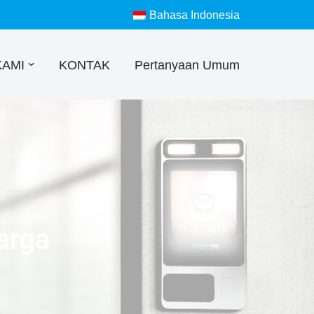
Bahasa Indonesia
KAMI
KONTAK
Pertanyaan Umum
arga