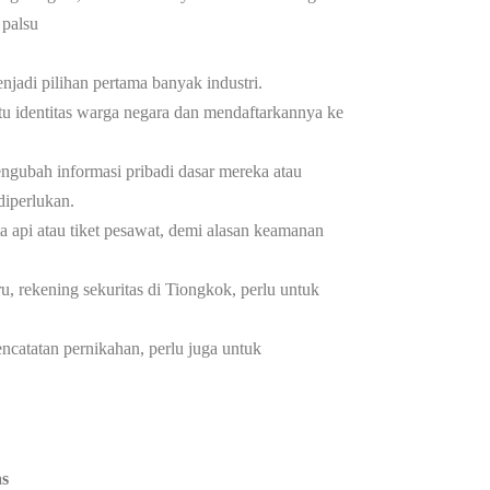
 palsu
jadi pilihan pertama banyak industri.
rtu identitas warga negara dan mendaftarkannya ke
gubah informasi pribadi dasar mereka atau
diperlukan.
a api atau tiket pesawat, demi alasan keamanan
 rekening sekuritas di Tiongkok, perlu untuk
catatan pernikahan, perlu juga untuk
as