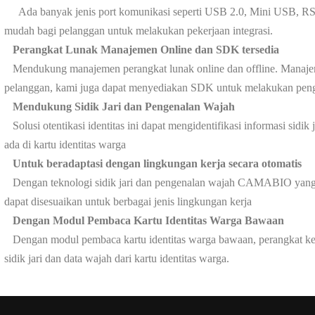
Ada banyak jenis port komunikasi seperti USB 2.0, Mini USB, RS23
mudah bagi pelanggan untuk melakukan pekerjaan integrasi.
Perangkat Lunak Manajemen Online dan SDK tersedia
Mendukung manajemen perangkat lunak online dan offline. Manajem
pelanggan, kami juga dapat menyediakan SDK untuk melakukan pen
Mendukung Sidik Jari dan Pengenalan Wajah
Solusi otentikasi identitas ini dapat mengidentifikasi informasi sidik
ada di kartu identitas warga
Untuk beradaptasi dengan lingkungan kerja secara otomatis
Dengan teknologi sidik jari dan pengenalan wajah CAMABIO yang can
dapat disesuaikan untuk berbagai jenis lingkungan kerja
Dengan Modul Pembaca Kartu Identitas Warga Bawaan
Dengan modul pembaca kartu identitas warga bawaan, perangkat ker
sidik jari dan data wajah dari kartu identitas warga.