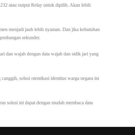
2 atau output Relay untuk dipilih. Akan lebih
en menjadi jauh lebih nyaman. Dan jika kebutuhan
gembangan sekunder.
 jari dan wajah dengan data wajah dan sidik jari yang
ggih, solusi otentikasi identitas warga negara ini
as solusi ini dapat dengan mudah membaca data