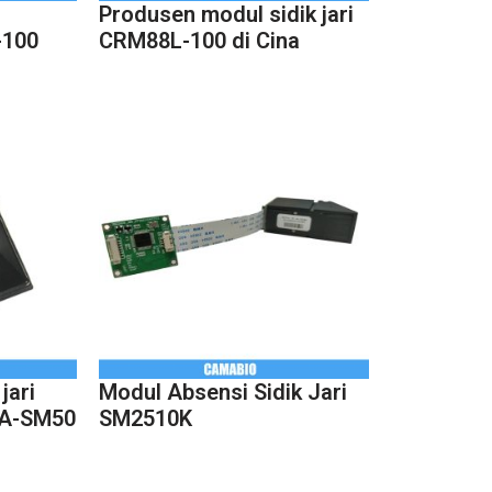
Produsen modul sidik jari
-100
CRM88L-100 di Cina
jari
Modul Absensi Sidik Jari
MA-SM50
SM2510K