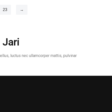
23
→
 Jari
ellus, luctus nec ullamcorper mattis, pulvinar