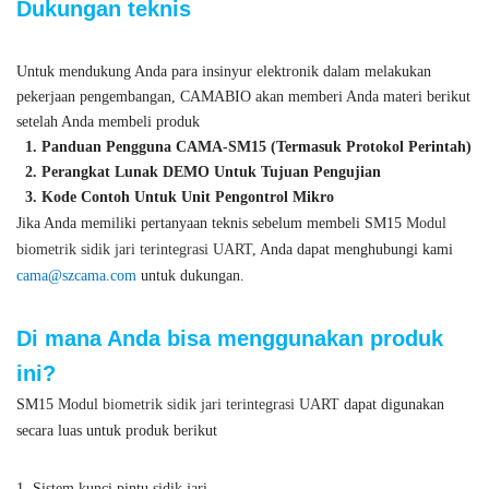
Dukungan teknis
Untuk mendukung Anda para insinyur elektronik dalam melakukan
pekerjaan pengembangan, CAMABIO akan memberi Anda materi berikut
setelah Anda membeli produk
1. Panduan Pengguna CAMA-SM15 (Termasuk Protokol Perintah)
2. Perangkat Lunak DEMO Untuk Tujuan Pengujian
3. Kode Contoh Untuk Unit Pengontrol Mikro
Jika Anda memiliki pertanyaan teknis sebelum membeli SM15
Modul
biometrik sidik jari terintegrasi UART
, Anda dapat menghubungi kami
cama@szcama.com
untuk dukungan.
Di mana Anda bisa menggunakan produk
ini?
SM15
Modul biometrik sidik jari terintegrasi UART
dapat digunakan
secara luas untuk produk berikut
1. Sistem kunci pintu sidik jari