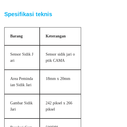
Spesifikasi teknis
Barang
Keterangan
Sensor Sidik J
Sensor sidik jari o
ari
ptik CAMA
Area Peminda
18mm x 20mm
ian Sidik Jari
Gambar Sidik
242 piksel x 266
Jari
piksel