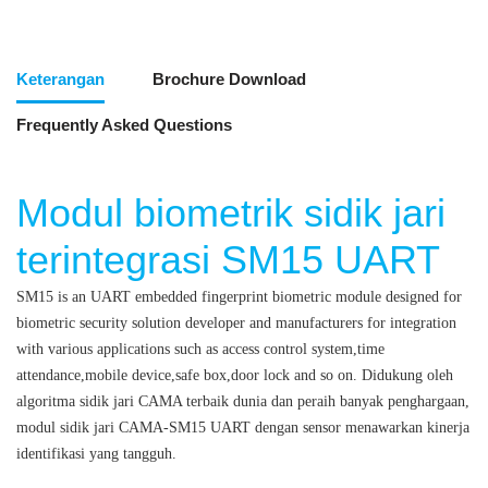
Keterangan
Brochure Download
Frequently Asked Questions
Modul biometrik sidik jari
terintegrasi SM15 UART
SM15 is an UART embedded fingerprint biometric module designed for
biometric security solution developer and manufacturers for integration
with various applications such as access control system,time
attendance,mobile device,safe box,door lock and so on.
Didukung oleh
algoritma sidik jari CAMA terbaik dunia dan peraih banyak penghargaan,
modul sidik jari CAMA-SM15 UART dengan sensor menawarkan kinerja
identifikasi yang tangguh.
Modul biometrik sidik jari terintegrasi UART