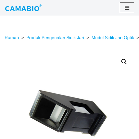
Lewati
ke
konten
Rumah
>
Produk Pengenalan Sidik Jari
>
Modul Sidik Jari Optik
>