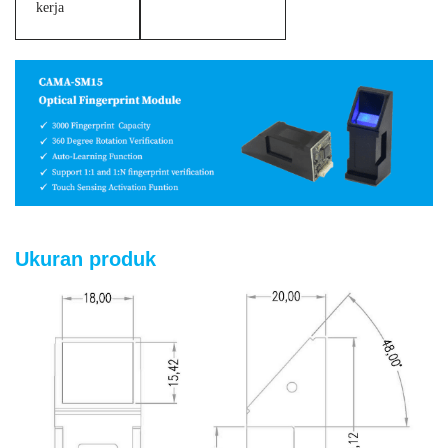
kerja
Ukuran produk