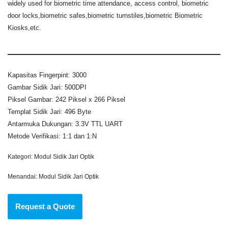
widely used for biometric time attendance, access control, biometric
door locks,biometric safes,biometric turnstiles,biometric Biometric
Kiosks,etc.
Kapasitas Fingerpint: 3000
Gambar Sidik Jari: 500DPI
Piksel Gambar: 242 Piksel x 266 Piksel
Templat Sidik Jari: 496 Byte
Antarmuka Dukungan: 3.3V TTL UART
Metode Verifikasi: 1:1 dan 1:N
Kategori:
Modul Sidik Jari Optik
Menandai:
Modul Sidik Jari Optik
Request a Quote