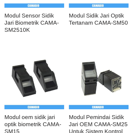
Modul oem sidik jari
Modul Pemindai Sidik
optik biometrik CAMA-
Jari OEM CAMA-SM25
SM15
Untuk Sistem Kontrol
Akses Pintu