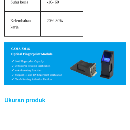
Suhu kerja
-10- 60
Kelembaban
20% 80%
kerja
Ukuran produk