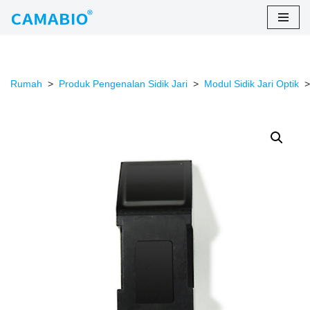
Lewati
ke
konten
Rumah
>
Produk Pengenalan Sidik Jari
>
Modul Sidik Jari Optik
>