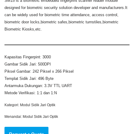
SM15 is a Biometric embedded fingerprint scanner reader module
designed for biometric security solution developer and manufacturers.It
can be widely used for biometric time attendance, access control,
biometric door locks,biometric safes,biometric turnstiles,biometric
Biometric Kiosks,etc.
Kapasitas Fingerpint: 3000
Gambar Sidik Jari: 500DPI
Piksel Gambar: 242 Piksel x 266 Piksel
Templat Sidik Jari: 496 Byte
Antarmuka Dukungan: 3.3V TTL UART
Metode Verifikasi: 1:1 dan 1:N
Kategori:
Modul Sidik Jari Optik
Menandai:
Modul Sidik Jari Optik