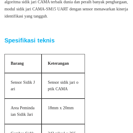
algoritma sidik jari CAMA terbaik dunia dan peraih banyak penghargaan,
modul sidik jari CAMA-SM15 UART dengan sensor menawarkan kinerja
identifikasi yang tangguh.
Modul pembaca pemindai sidik jari biometrik terintegrasi
Spesifikasi teknis
Barang
Keterangan
Sensor Sidik J
Sensor sidik jari o
ari
ptik CAMA
Area Peminda
18mm x 20mm
ian Sidik Jari