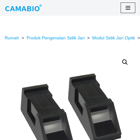
Lewati
ke
konten
Rumah
>
Produk Pengenalan Sidik Jari
>
Modul Sidik Jari Optik
>