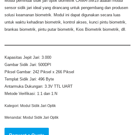
Modul pemindai sidik jari optik biometrik CAMA-SM15
adalah modul
sensor sidik jari ideal yang dirancang untuk pengembang dan produsen
solusi keamanan biometrik. Modul ini dapat digunakan secara luas
untuk waktu kehadiran biometrik, kontrol akses, kunci pintu biometrik,
brankas biometrik, pintu putar biometrik, Kios Biometrik biometrik, dll.
Kapasitas Jepit Jari: 3.000
Gambar Sidik Jari: 500DPI
Piksel Gambar: 242 Piksel x 266 Piksel
Templat Sidik Jari: 496 Byte
Antarmuka Dukungan: 3.3V TTL UART
Metode Verifikasi: 1:1 dan 1:N
Kategori:
Modul Sidik Jari Optik
Menandai:
Modul Sidik Jari Optik