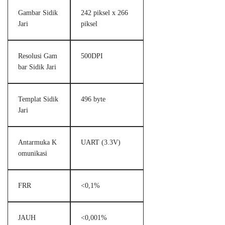
Gambar Sidik
242 piksel x 266
Jari
piksel
Resolusi Gam
500DPI
bar Sidik Jari
Templat Sidik
496 byte
Jari
Antarmuka K
UART (3.3V)
omunikasi
FRR
<0,1%
JAUH
<0,001%