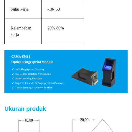
Suhu kerja
-10- 60
Kelembaban
20% 80%
kerja
Ukuran produk