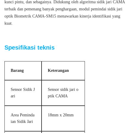
kunci pintu, dan sebagainya.
Didukung oleh algoritma sidik jari CAMA
terbaik dan pemenang banyak penghargaan, modul pemindai sidik jari
optik Biometrik CAMA-SM15 menawarkan kinerja identifikasi yang
kuat.
Modul pemindai sidik jari optik biometrik
Spesifikasi teknis
Barang
Keterangan
Sensor Sidik J
Sensor sidik jari o
ari
ptik CAMA
Area Peminda
18mm x 20mm
ian Sidik Jari