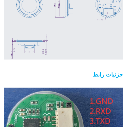
جزئیات رابط