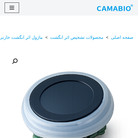
پرش
به
محتوا
صفحه اصلی
>
محصولات تشخیص اثر انگشت
>
ماژول اثر انگشت خازنی