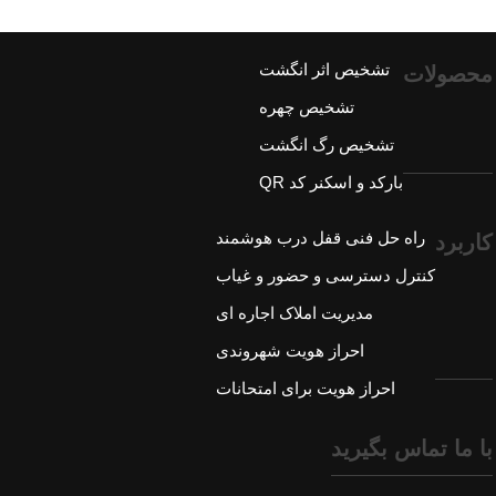
تشخیص اثر انگشت
محصولات
تشخیص چهره
تشخیص رگ انگشت
بارکد و اسکنر کد QR
راه حل فنی قفل درب هوشمند
کاربرد
کنترل دسترسی و حضور و غیاب
مدیریت املاک اجاره ای
احراز هویت شهروندی
احراز هویت برای امتحانات
با ما تماس بگیرید