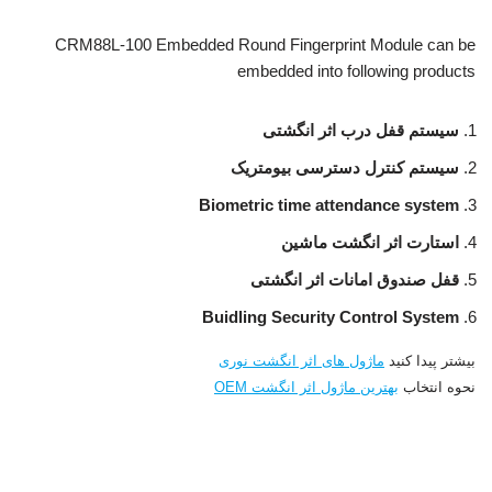
CRM88L-100 Embedded Round Fingerprint Module can be
embedded into following products
سیستم قفل درب اثر انگشتی
سیستم کنترل دسترسی بیومتریک
Biometric time attendance system
استارت اثر انگشت ماشین
قفل صندوق امانات اثر انگشتی
Buidling Security Control System
بیشتر پیدا کنید
ماژول های اثر انگشت نوری
نحوه انتخاب
بهترین ماژول اثر انگشت OEM
Embedded Round Fingerprint Module, finger print sensor module,fingerprint sensor,fingerprint sensor
uart,fingerprint reader recognition,fingerprint sensor modules, optical fingerprint sensor,
Round shape