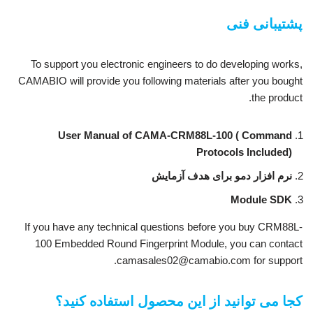
پشتیبانی فنی
To support you electronic engineers to do developing works,
CAMABIO will provide you following materials after you bought
the product.
User Manual of CAMA-CRM88L-100 ( Command
Protocols Included)
نرم افزار دمو برای هدف آزمایش
Module SDK
If you have any technical questions before you buy CRM88L-
100 Embedded Round Fingerprint Module, you can contact
camasales02@camabio.com for support.
کجا می توانید از این محصول استفاده کنید؟