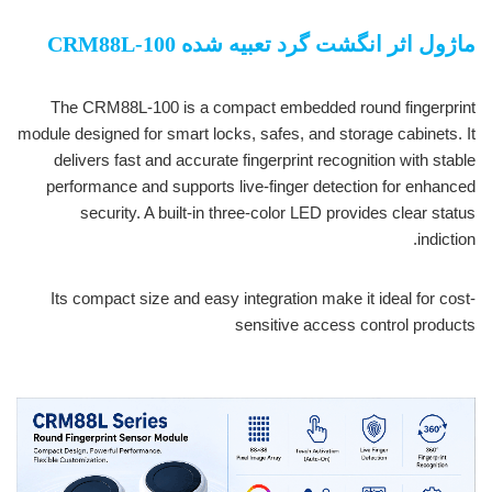
ماژول اثر انگشت گرد تعبیه شده CRM88L-100
The CRM88L-100 is a compact embedded round fingerprint
module designed for smart locks, safes, and storage cabinets. It
delivers fast and accurate fingerprint recognition with stable
performance and supports live-finger detection for enhanced
security. A built-in three-color LED provides clear status
indiction.
Its compact size and easy integration make it ideal for cost-
sensitive access control products
ماژول اثر انگشت گرد جاسازی
شده