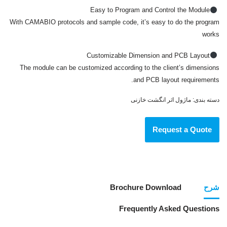
Easy to Program and Control the Module
With CAMABIO protocols and sample code, it’s easy to do the program
works
Customizable Dimension and PCB Layout
The module can be customized according to the client’s dimensions
and PCB layout requirements.
دسته بندی:
ماژول اثر انگشت خازنی
Request a Quote
شرح
Brochure Download
Frequently Asked Questions