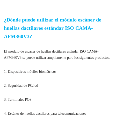
Módulo de escáner de huellas dactilares según estándar ISO
¿Dónde puedo utilizar el módulo escáner de
huellas dactilares estándar ISO CAMA-
AFM360V3?
El módulo de escáner de huellas dactilares estándar ISO CAMA-
AFM360V3 se puede utilizar ampliamente para los siguientes productos:
1. Dispositivos móviles biométricos
2. Seguridad de PC/red
3. Terminales POS
4. Escáner de huellas dactilares para telecomunicaciones