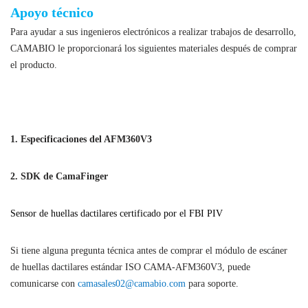
Apoyo técnico
Para ayudar a sus ingenieros electrónicos a realizar trabajos de desarrollo,
CAMABIO le proporcionará los siguientes materiales después de comprar
el producto.
Módulo de escáner de huellas dactilares según estándar ISO
1. Especificaciones del AFM360V3
2. SDK de CamaFinger
Sensor de huellas dactilares certificado por el FBI PIV
Si tiene alguna pregunta técnica antes de comprar el módulo de escáner
de huellas dactilares estándar ISO CAMA-AFM360V3, puede
comunicarse con
camasales02@camabio.com
para soporte.