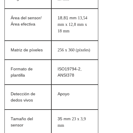
Área del sensor/
18,81 mm
13,54
Área efectiva
mm x 12,8 mm x
18 mm
Matriz de píxeles
256 x 360 (píxeles)
Formato de
ISO19794-2,
plantilla
ANSI378
Detección de
Apoyo
dedos vivos
Tamaño del
35 mm
23 x 3,9
sensor
mm