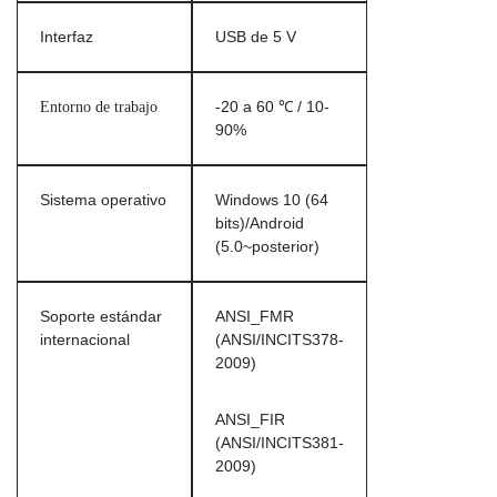
Interfaz
USB de 5 V
Entorno de trabajo
-20 a 60 ℃ / 10-
90%
Sistema operativo
Windows 10 (64
bits)/Android
(5.0~posterior)
Soporte estándar
ANSI_FMR
internacional
(ANSI/INCITS378-
2009)
ANSI_FIR
(ANSI/INCITS381-
2009)