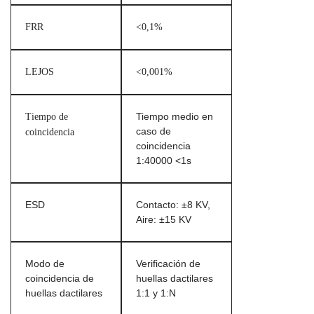
FRR
<0,1%
LEJOS
<0,001%
Tiempo de
Tiempo medio en
caso de
coincidencia
coincidencia
1:40000 <1s
ESD
Contacto: ±8 KV,
Aire: ±15 KV
Modo de
Verificación de
coincidencia de
huellas dactilares
huellas dactilares
1:1 y 1:N