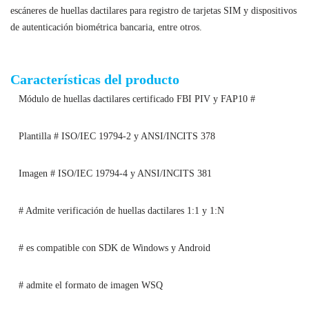
escáneres de huellas dactilares para registro de tarjetas SIM y dispositivos
de autenticación biométrica bancaria, entre otros.
Módulo de escáner de huellas dactilares según estándar ISO
Características del producto
Módulo de huellas dactilares certificado FBI PIV y FAP10 #
Plantilla # ISO/IEC 19794-2 y ANSI/INCITS 378
Imagen # ISO/IEC 19794-4 y ANSI/INCITS 381
# Admite verificación de huellas dactilares 1:1 y 1:N
# es compatible con SDK de Windows y Android
# admite el formato de imagen WSQ