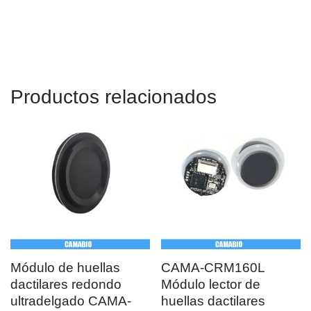
sensor de huellas dactilares AFM288 código arduino
Productos relacionados
Módulo de huellas
CAMA-CRM160L
dactilares redondo
Módulo lector de
ultradelgado CAMA-
huellas dactilares