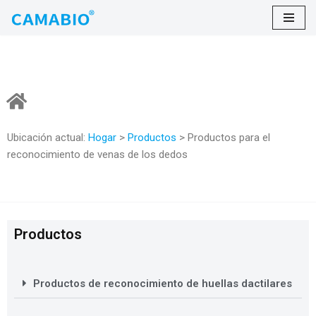
saltar
al
contenido
Ubicación actual:
Hogar
>
Productos
> Productos para el
reconocimiento de venas de los dedos
Productos
Productos de reconocimiento de huellas dactilares