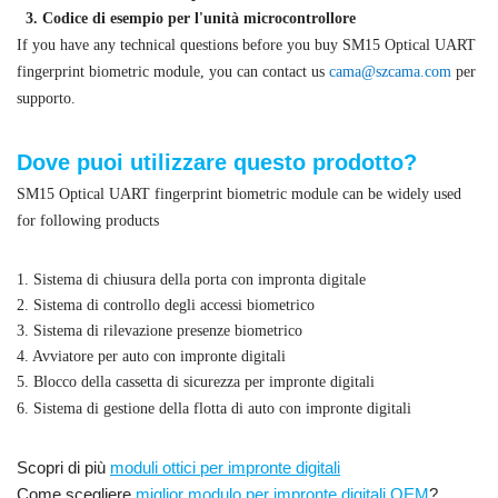
3. Codice di esempio per l'unità microcontrollore
If you have any technical questions before you buy SM15 Optical UART
fingerprint biometric module, you can contact us
cama@szcama.com
per
supporto.
Dove puoi utilizzare questo prodotto?
SM15 Optical UART fingerprint biometric module can be widely used
for following products
1. Sistema di chiusura della porta con impronta digitale
2. Sistema di controllo degli accessi biometrico
3. Sistema di rilevazione presenze biometrico
4. Avviatore per auto con impronte digitali
5. Blocco della cassetta di sicurezza per impronte digitali
6. Sistema di gestione della flotta di auto con impronte digitali
Scopri di più
moduli ottici per impronte digitali
Come scegliere
miglior modulo per impronte digitali OEM
?