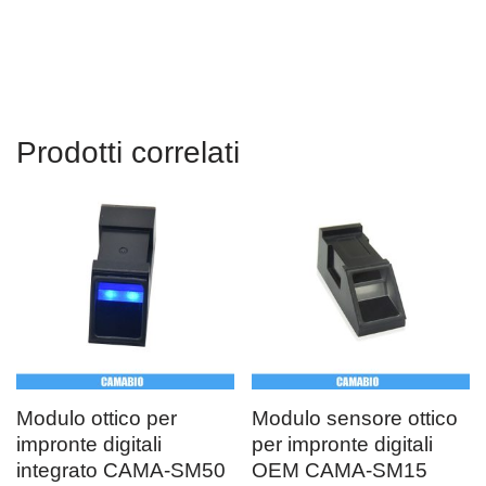
Bangladesh, Argentina, Tailandia, Vietnam, Singapore, Indonesia
Prodotti correlati
Modulo ottico per
Modulo sensore ottico
impronte digitali
per impronte digitali
integrato CAMA-SM50
OEM CAMA-SM15