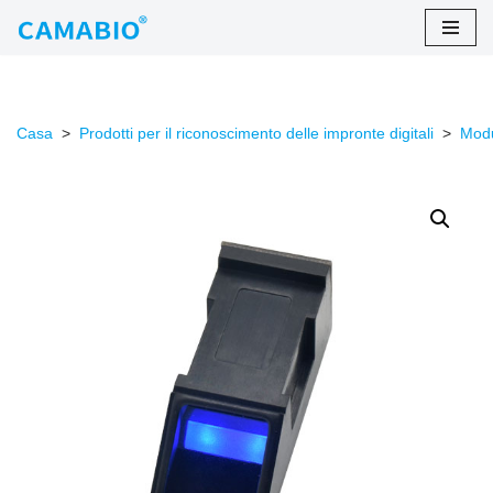
Salta
al
contenuto
Casa
>
Prodotti per il riconoscimento delle impronte digitali
>
Modu