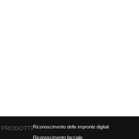
Riconoscimento delle impronte digitali
PRODOTTI
Riconoscimento facciale