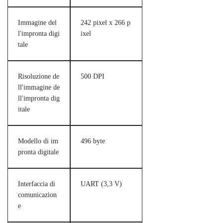
Immagine del
242 pixel x 266 p
l'impronta digi
ixel
tale
Risoluzione de
500 DPI
ll'immagine de
ll'impronta dig
itale
Modello di im
496 byte
pronta digitale
Interfaccia di
UART (3,3 V)
comunicazion
e