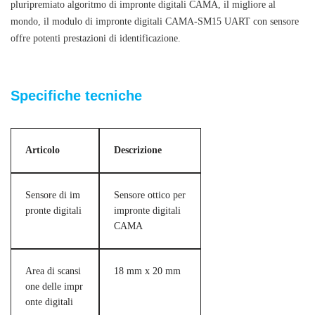
pluripremiato algoritmo di impronte digitali CAMA, il migliore al
mondo, il modulo di impronte digitali CAMA-SM15 UART con sensore
offre potenti prestazioni di identificazione.
Optical UART fingerprint biometric module
Specifiche tecniche
Articolo
Descrizione
Sensore di im
Sensore ottico per
pronte digitali
impronte digitali
CAMA
Area di scansi
18 mm x 20 mm
one delle impr
onte digitali