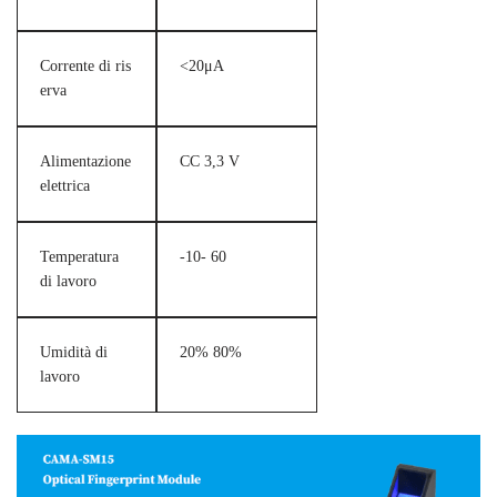
Corrente di ris
<20μA
erva
Alimentazione
CC 3,3 V
elettrica
Temperatura
-10- 60
di lavoro
Umidità di
20% 80%
lavoro