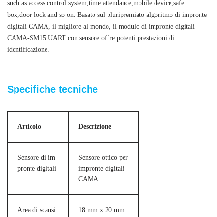
such as access control system,time attendance,mobile device,safe
box,door lock and so on.
Basato sul pluripremiato algoritmo di impronte
digitali CAMA, il migliore al mondo, il modulo di impronte digitali
CAMA-SM15 UART con sensore offre potenti prestazioni di
identificazione.
Embedded Optical Fingerprint Scanner Module
Specifiche tecniche
Articolo
Descrizione
Sensore di im
Sensore ottico per
pronte digitali
impronte digitali
CAMA
Area di scansi
18 mm x 20 mm