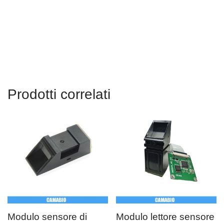
Stati Uniti d'America, Canada, Messico, Russia, Regno Unito,
Germania, Francia, Italia, Spagna, Portogallo, Iran, Pakistan,
Bangladesh, Argentina, Tailandia, Vietnam, Singapore, Indonesia
Prodotti correlati
Modulo sensore di
Modulo lettore sensore