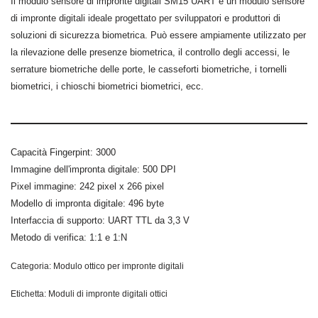
Il modulo sensore di impronte digitali SM15 UART è un modulo sensore
di impronte digitali ideale progettato per sviluppatori e produttori di
soluzioni di sicurezza biometrica. Può essere ampiamente utilizzato per
la rilevazione delle presenze biometrica, il controllo degli accessi, le
serrature biometriche delle porte, le casseforti biometriche, i tornelli
biometrici, i chioschi biometrici biometrici, ecc.
Capacità Fingerpint: 3000
Immagine dell'impronta digitale: 500 DPI
Pixel immagine: 242 pixel x 266 pixel
Modello di impronta digitale: 496 byte
Interfaccia di supporto: UART TTL da 3,3 V
Metodo di verifica: 1:1 e 1:N
Categoria:
Modulo ottico per impronte digitali
Etichetta:
Moduli di impronte digitali ottici