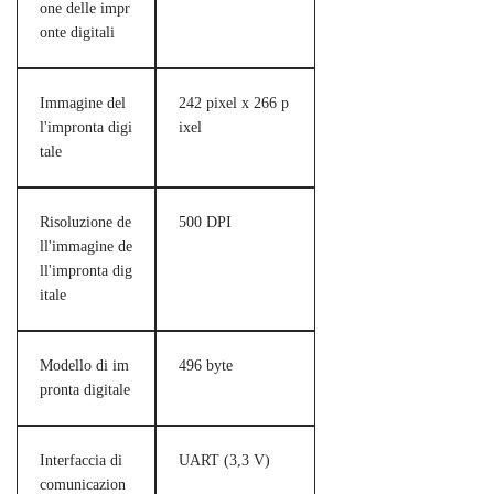
one delle impr
onte digitali
Immagine del
242 pixel x 266 p
l'impronta digi
ixel
tale
Risoluzione de
500 DPI
ll'immagine de
ll'impronta dig
itale
Modello di im
496 byte
pronta digitale
Interfaccia di
UART (3,3 V)
comunicazion