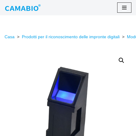
Salta
al
contenuto
Casa
>
Prodotti per il riconoscimento delle impronte digitali
>
Modu