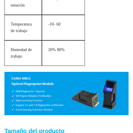
entación
Temperatura
-10- 60
de trabajo
Humedad de
20% 80%
trabajo
Tamaño del producto