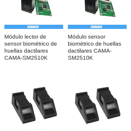
CAMA-SM15 Módulo
CAMA-SM15 Módulo
oem óptico biométrico
sensor óptico de
de huellas dactilares
huellas dactilares
integrado