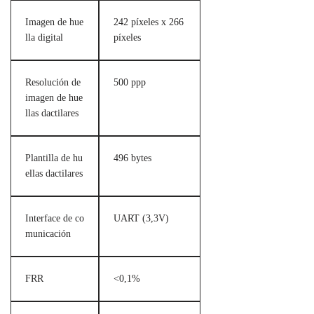
Imagen de hue
242 píxeles x 266
lla digital
píxeles
Resolución de
500 ppp
imagen de hue
llas dactilares
Plantilla de hu
496 bytes
ellas dactilares
Interface de co
UART (3,3V)
municación
FRR
<0,1%