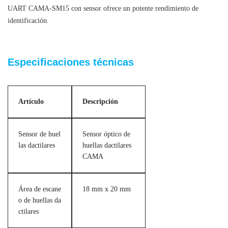
UART CAMA-SM15 con sensor ofrece un potente rendimiento de
identificación.
Módulo sensor de huellas dactilares UART
Especificaciones técnicas
Artículo
Descripción
Sensor de huel
Sensor óptico de
las dactilares
huellas dactilares
CAMA
Área de escane
18 mm x 20 mm
o de huellas da
ctilares