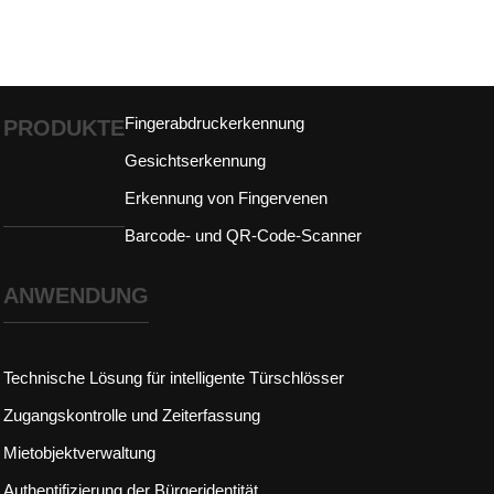
Fingerabdruckerkennung
PRODUKTE
Gesichtserkennung
Erkennung von Fingervenen
Barcode- und QR-Code-Scanner
ANWENDUNG
Technische Lösung für intelligente Türschlösser
Zugangskontrolle und Zeiterfassung
Mietobjektverwaltung
Authentifizierung der Bürgeridentität