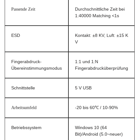
Passende Zeit
Durchschnittliche Zeit bei
1:40000 Matching <1s
ESD
Kontakt: ±8 KV, Luft: ±15 K
V
Fingerabdruck-
1:1 und 1:N
Übereinstimmungsmodus
Fingerabdrucküberprüfung
Schnittstelle
5 V USB
Arbeitsumfeld
-20 bis 60℃ / 10-90%
Betriebssystem
Windows 10 (64
Bit)/Android (5.0~neuer)