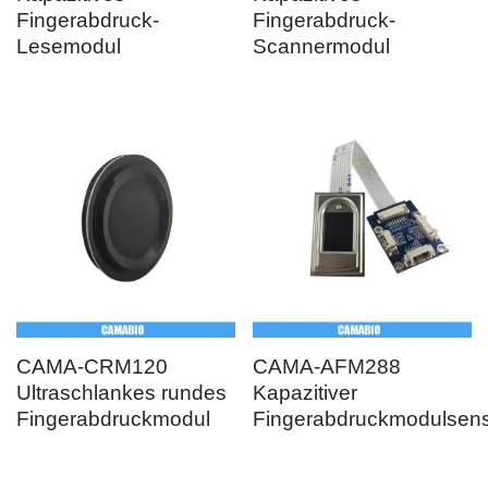
Fingerabdruck-
Fingerabdruck-
Lesemodul
Scannermodul
CAMA-CRM120
CAMA-AFM288
Ultraschlankes rundes
Kapazitiver
Fingerabdruckmodul
Fingerabdruckmodulsen