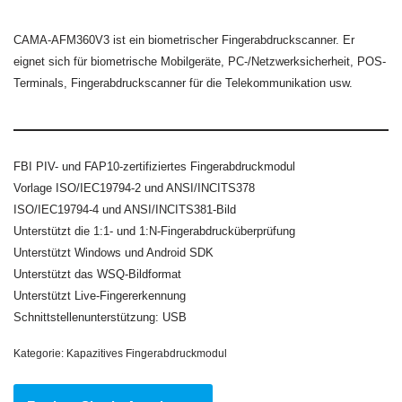
CAMA-AFM360V3 ist ein biometrischer Fingerabdruckscanner. Er
eignet sich für biometrische Mobilgeräte, PC-/Netzwerksicherheit, POS-
Terminals, Fingerabdruckscanner für die Telekommunikation usw.
FBI PIV- und FAP10-zertifiziertes Fingerabdruckmodul
Vorlage ISO/IEC19794-2 und ANSI/INCITS378
ISO/IEC19794-4 und ANSI/INCITS381-Bild
Unterstützt die 1:1- und 1:N-Fingerabdrucküberprüfung
Unterstützt Windows und Android SDK
Unterstützt das WSQ-Bildformat
Unterstützt Live-Fingererkennung
Schnittstellenunterstützung: USB
Kategorie:
Kapazitives Fingerabdruckmodul