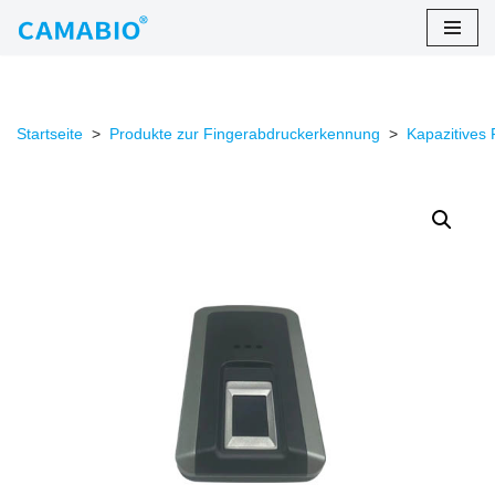
Zum
Inhalt
springen
Startseite
>
Produkte zur Fingerabdruckerkennung
>
Kapazitives