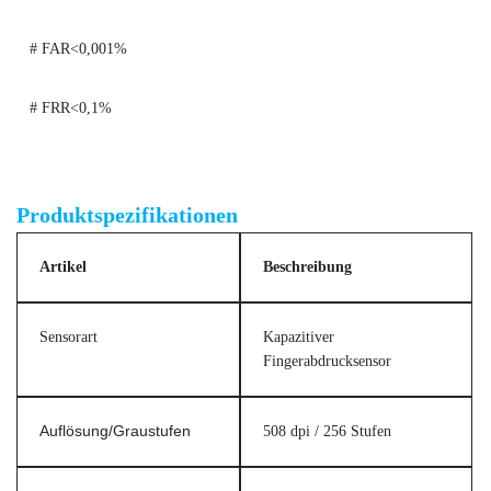
# FAR<0,001%
# FRR<0,1%
Biometrischer Fingerabdruckscanner
Produktspezifikationen
Artikel
Beschreibung
Sensorart
Kapazitiver
Fingerabdrucksensor
Auflösung/Graustufen
508 dpi / 256 Stufen