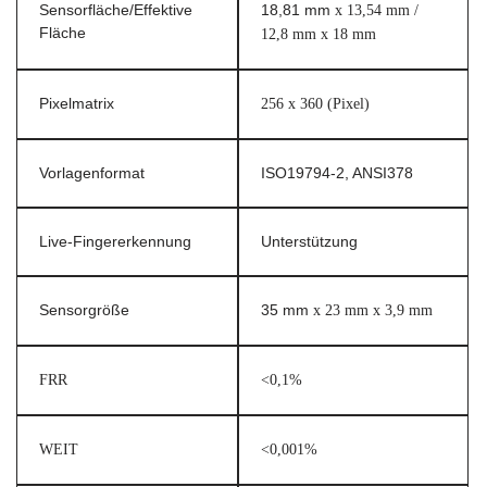
Sensorfläche/Effektive
18,81 mm
x 13,54 mm /
Fläche
12,8 mm x 18 mm
Pixelmatrix
256 x 360 (Pixel)
Vorlagenformat
ISO19794-2, ANSI378
Live-Fingererkennung
Unterstützung
Sensorgröße
35 mm
x 23 mm x 3,9 mm
FRR
<0,1%
WEIT
<0,001%