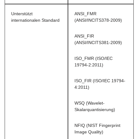
Unterstützt
ANSI_FMR
internationalen Standard
(ANSI/INCITS378-2009)
ANSI_FIR
(ANSI/INCITS381-2009)
ISO_FMR (ISO/IEC
19794-2:2011)
ISO_FIR (ISO/IEC 19794-
4:2011)
WSQ (Wavelet-
Skalarquantisierung)
NFIQ (NIST Fingerprint
Image Quality)