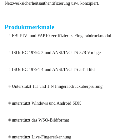
Netzwerksicherheitsauthentifizierung usw. konzipiert.
Biometrischer Fingerabdruckscanner
Produktmerkmale
# FBI PIV- und FAP10-zertifiziertes Fingerabdruckmodul
# ISO/IEC 19794-2 und ANSI/INCITS 378 Vorlage
# ISO/IEC 19794-4 und ANSI/INCITS 381 Bild
# Unterstützt 1:1 und 1:N Fingerabdrucküberprüfung
# unterstützt Windows und Android SDK
# unterstützt das WSQ-Bildformat
# unterstützt Live-Fingererkennung