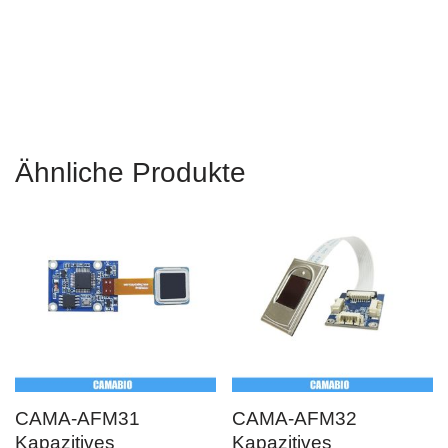
mit Arduino, Fingerabdrucksensormodul mit Arduino, kapazitiver
Arduino-Fingerabdruck Sensor, Fingerabdrucksensormodul
AFM288 Arduino-Code
Ähnliche Produkte
CAMA-AFM31
CAMA-AFM32
Kapazitives
Kapazitives