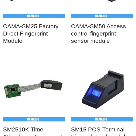
CAMA-SM25 Factory
CAMA-SM50 Access
Direct Fingerprint
control fingerprint
Module
sensor module
SM2510K Time
SM15 POS-Terminal-