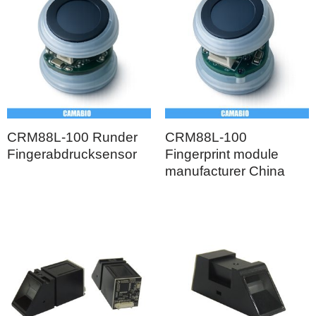
CRM88L-100 Runder
CRM88L-100
Fingerabdrucksensor
Fingerprint module
manufacturer China