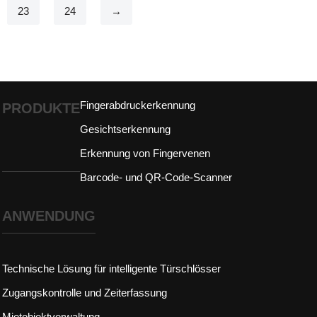
23
24
→
Fingerabdruckerkennung
PRODUKTE
Gesichtserkennung
Erkennung von Fingervenen
Barcode- und QR-Code-Scanner
ANWENDUNG
Technische Lösung für intelligente Türschlösser
Zugangskontrolle und Zeiterfassung
Mietobjektverwaltung