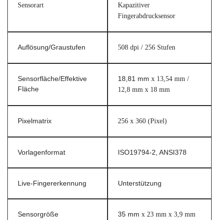
Sensorart
Kapazitiver
Fingerabdrucksensor
Auflösung/Graustufen
508 dpi / 256 Stufen
Sensorfläche/Effektive
18,81 mm
x 13,54 mm /
Fläche
12,8 mm x 18 mm
Pixelmatrix
256 x 360 (Pixel)
Vorlagenformat
ISO19794-2, ANSI378
Live-Fingererkennung
Unterstützung
Sensorgröße
35 mm
x 23 mm x 3,9 mm