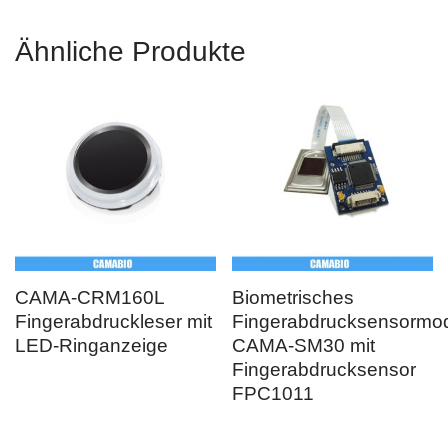
Ähnliche Produkte
CAMA-CRM160L
Biometrisches
Fingerabdruckleser mit
Fingerabdrucksensormo
LED-Ringanzeige
CAMA-SM30 mit
Fingerabdrucksensor
FPC1011