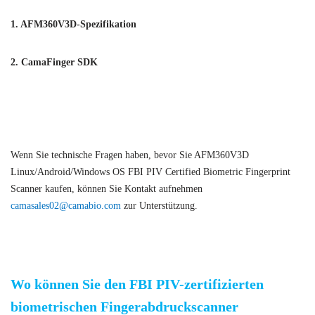
1. AFM360V3D-Spezifikation
2. CamaFinger SDK
AFM360V3D Linux/Android/Windows OS FBI PIV-zertifizierter
biometrischer Fingerabdruckscanner
Wenn Sie technische Fragen haben, bevor Sie AFM360V3D
Linux/Android/Windows OS FBI PIV Certified Biometric Fingerprint
Scanner kaufen, können Sie Kontakt aufnehmen
camasales02@camabio.com
zur Unterstützung.
AFM360V3D ISO ANSI kapazitiver USB-Fingerabdruckleser
Wo können Sie den FBI PIV-zertifizierten
biometrischen Fingerabdruckscanner