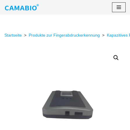
Zum
Inhalt
springen
Startseite
>
Produkte zur Fingerabdruckerkennung
>
Kapazitives