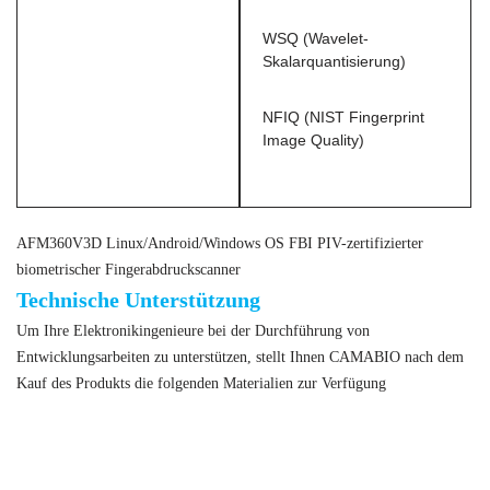
WSQ (Wavelet-
Skalarquantisierung)
NFIQ (NIST Fingerprint
Image Quality)
AFM360V3D Linux/Android/Windows OS FBI PIV-zertifizierter
biometrischer Fingerabdruckscanner
Technische Unterstützung
Um Ihre Elektronikingenieure bei der Durchführung von
Entwicklungsarbeiten zu unterstützen, stellt Ihnen CAMABIO nach dem
Kauf des Produkts die folgenden Materialien zur Verfügung
AFM360V3D Linux/Android/Windows OS FBI PIV-zertifizierter
biometrischer Fingerabdruckscanner