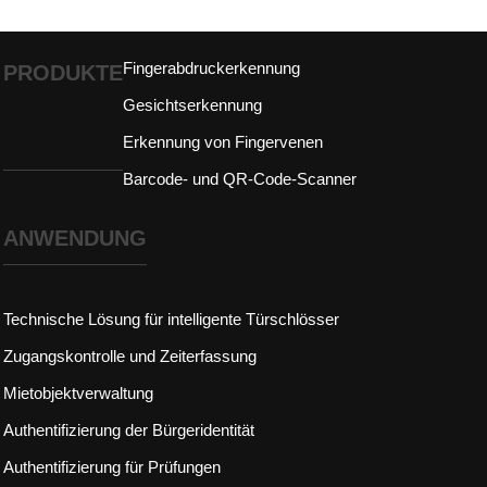
Fingerabdruckerkennung
PRODUKTE
Gesichtserkennung
Erkennung von Fingervenen
Barcode- und QR-Code-Scanner
ANWENDUNG
Technische Lösung für intelligente Türschlösser
Zugangskontrolle und Zeiterfassung
Mietobjektverwaltung
Authentifizierung der Bürgeridentität
Authentifizierung für Prüfungen