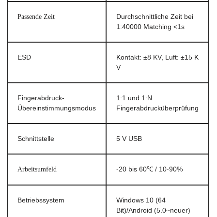
Passende Zeit
Durchschnittliche Zeit bei
1:40000 Matching <1s
ESD
Kontakt: ±8 KV, Luft: ±15 K
V
Fingerabdruck-
1:1 und 1:N
Übereinstimmungsmodus
Fingerabdrucküberprüfung
Schnittstelle
5 V USB
Arbeitsumfeld
-20 bis 60℃ / 10-90%
Betriebssystem
Windows 10 (64
Bit)/Android (5.0~neuer)