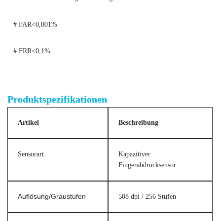
# FAR<0,001%
# FRR<0,1%
AFM360V3D Kapazitiver Fingerabdruck-Identifikationsmodul-Scanner
Produktspezifikationen
Artikel
Beschreibung
Sensorart
Kapazitiver
Fingerabdrucksensor
Auflösung/Graustufen
508 dpi / 256 Stufen