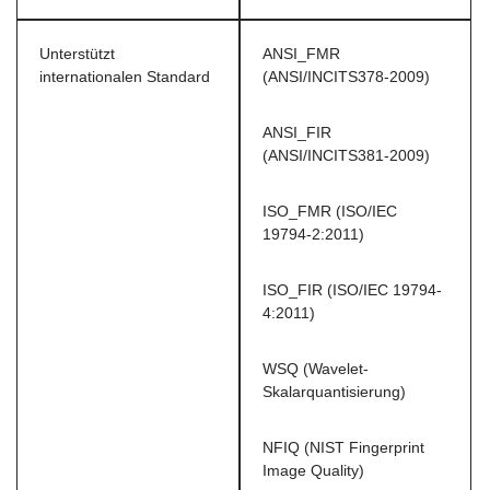
Unterstützt
ANSI_FMR
internationalen Standard
(ANSI/INCITS378-2009)
ANSI_FIR
(ANSI/INCITS381-2009)
ISO_FMR (ISO/IEC
19794-2:2011)
ISO_FIR (ISO/IEC 19794-
4:2011)
WSQ (Wavelet-
Skalarquantisierung)
NFIQ (NIST Fingerprint
Image Quality)