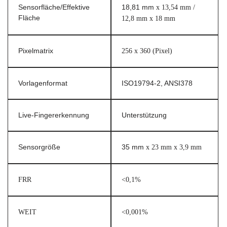
Sensorfläche/Effektive
18,81 mm
x 13,54 mm /
Fläche
12,8 mm x 18 mm
Pixelmatrix
256 x 360 (Pixel)
Vorlagenformat
ISO19794-2, ANSI378
Live-Fingererkennung
Unterstützung
Sensorgröße
35 mm
x 23 mm x 3,9 mm
FRR
<0,1%
WEIT
<0,001%