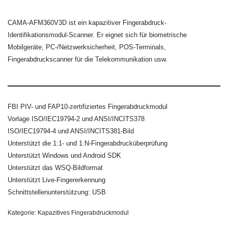
CAMA-AFM360V3D ist ein kapazitiver Fingerabdruck-
Identifikationsmodul-Scanner. Er eignet sich für biometrische
Mobilgeräte, PC-/Netzwerksicherheit, POS-Terminals,
Fingerabdruckscanner für die Telekommunikation usw.
FBI PIV- und FAP10-zertifiziertes Fingerabdruckmodul
Vorlage ISO/IEC19794-2 und ANSI/INCITS378
ISO/IEC19794-4 und ANSI/INCITS381-Bild
Unterstützt die 1:1- und 1:N-Fingerabdrucküberprüfung
Unterstützt Windows und Android SDK
Unterstützt das WSQ-Bildformat
Unterstützt Live-Fingererkennung
Schnittstellenunterstützung: USB
Kategorie:
Kapazitives Fingerabdruckmodul