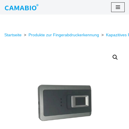
Zum
Inhalt
springen
Startseite
>
Produkte zur Fingerabdruckerkennung
>
Kapazitives