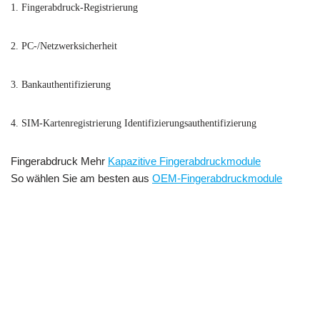
1. Fingerabdruck-Registrierung
2. PC-/Netzwerksicherheit
3. Bankauthentifizierung
4. SIM-Kartenregistrierung Identifizierungsauthentifizierung
Fingerabdruck Mehr
Kapazitive Fingerabdruckmodule
So wählen Sie am besten aus
OEM-Fingerabdruckmodule
AFM360V3D Kapazitiver Fingerabdruck-Identifikationsmodul-Scanner,
Eingebetteter kapazitiver Fingerabdrucksensor mo
dule
Günstiges OEM-
kapazitives Fingerabdrucksensormodul mit 3000 Vorlagen Eingebettetes
kapazitives Fingerabdruckscannermodul Eingebetteter kapazitiver
Fingerabdruckleser