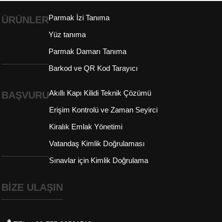
Parmak İzi Tanıma
ÜRÜNLER
Yüz tanıma
Parmak Damarı Tanıma
Barkod ve QR Kod Tarayıcı
Akıllı Kapı Kilidi Teknik Çözümü
BAŞVURU
Erişim Kontrolü ve Zaman Seyirci
Kiralık Emlak Yönetimi
Vatandaş Kimlik Doğrulaması
Sınavlar için Kimlik Doğrulama
BİZE ULAŞIN