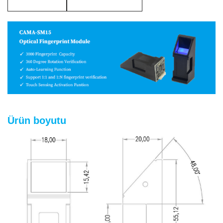
Ürün boyutu