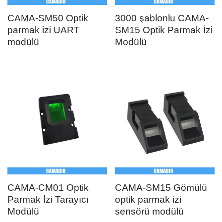
CAMA-SM50 Optik
3000 şablonlu CAMA-
parmak izi UART
SM15 Optik Parmak İzi
modülü
Modülü
CAMA-CM01 Optik
CAMA-SM15 Gömülü
Parmak İzi Tarayıcı
optik parmak izi
Modülü
sensörü modülü