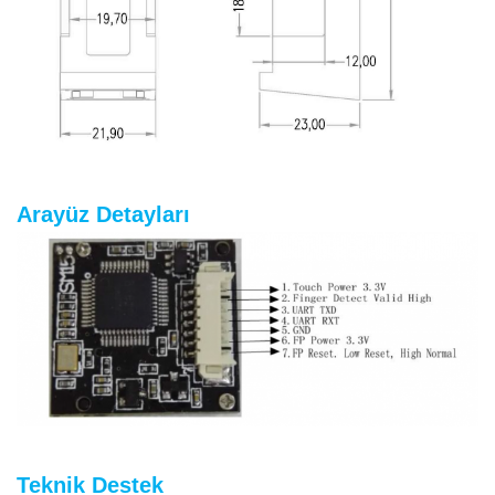
Arayüz Detayları
Teknik Destek