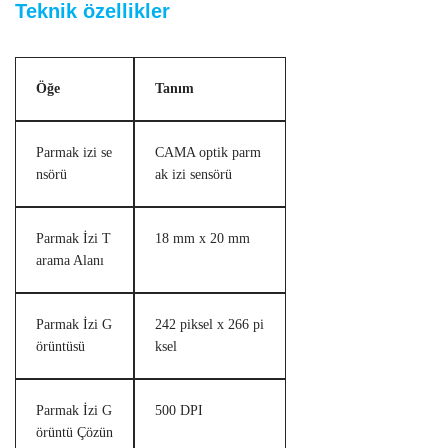
Teknik özellikler
Öğe
Tanım
Parmak izi se
CAMA optik parm
nsörü
ak izi sensörü
Parmak İzi T
18 mm x 20 mm
arama Alanı
Parmak İzi G
242 piksel x 266 pi
örüntüsü
ksel
Parmak İzi G
500 DPI
örüntü Çözün