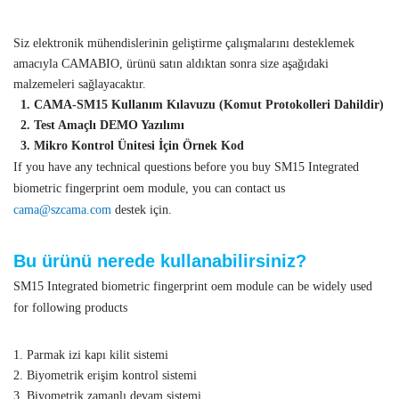
Siz elektronik mühendislerinin geliştirme çalışmalarını desteklemek
amacıyla CAMABIO, ürünü satın aldıktan sonra size aşağıdaki
malzemeleri sağlayacaktır.
1. CAMA-SM15 Kullanım Kılavuzu (Komut Protokolleri Dahildir)
2. Test Amaçlı DEMO Yazılımı
3. Mikro Kontrol Ünitesi İçin Örnek Kod
If you have any technical questions before you buy SM15 Integrated
biometric fingerprint oem module, you can contact us
cama@szcama.com
destek için.
Bu ürünü nerede kullanabilirsiniz?
SM15 Integrated biometric fingerprint oem module can be widely used
for following products
1. Parmak izi kapı kilit sistemi
2. Biyometrik erişim kontrol sistemi
3. Biyometrik zamanlı devam sistemi