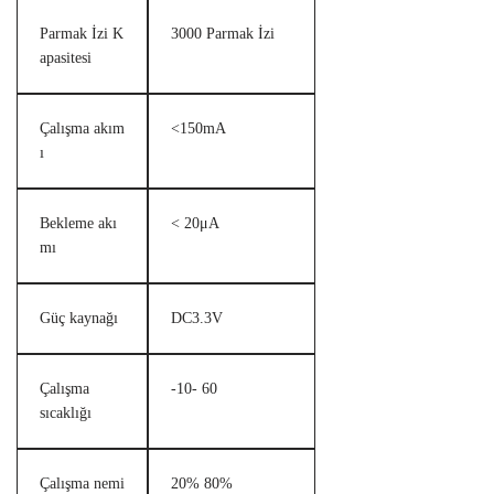
Parmak İzi K
3000 Parmak İzi
apasitesi
Çalışma akım
<150mA
ı
Bekleme akı
< 20μA
mı
Güç kaynağı
DC3.3V
Çalışma
-10- 60
sıcaklığı
Çalışma nemi
20% 80%