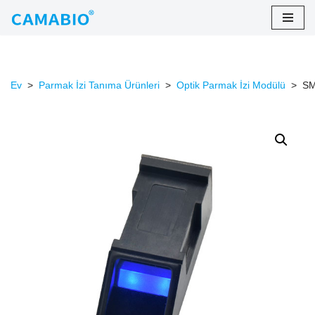
İçeriğe
atla
Ev
>
Parmak İzi Tanıma Ürünleri
>
Optik Parmak İzi Modülü
>
SM