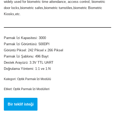
widely used for biometric time attendance, access control, biometric
door locks,biometric safes,biometric turnstiles,biometric Biometric
Kiosks,etc.
Parmak İzi Kapasitesi: 3000
Parmak İzi Görüntüsü: 500DPI
Görüntü Piksel: 242 Piksel x 266 Piksel
Parmak İzi Şablonu: 496 Bayt
Destek Arayüzü: 3.3V TTL UART
Doğrulama Yöntemi: 1:1 ve 1:N
Kategori:
Optik Parmak İzi Modülü
Etiket:
Optik Parmak İzi Modülleri
Bir teklif isteği