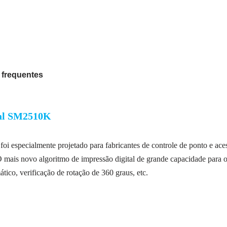
 frequentes
ssão digital SM2510K
módulo leitor óptico de i
oi especialmente projetado para fabricantes de controle de ponto e ac
 mais novo algoritmo de impressão digital de grande capacidade par
tico, verificação de rotação de 360 graus, etc.