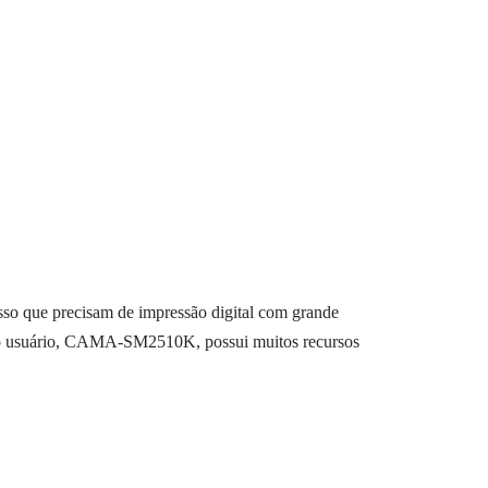
mpressão digital
esso que precisam de impressão digital com grande
a o usuário, CAMA-SM2510K, possui muitos recursos