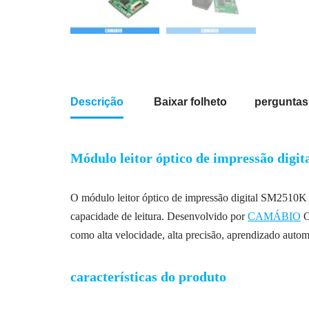
Descrição
Baixar folheto
perguntas
Módulo leitor óptico de impre
O módulo leitor óptico de impressão digital SM2510K f
capacidade de leitura. Desenvolvido por
CAMÁBIO
O
como alta velocidade, alta precisão, aprendizado automá
características do produto