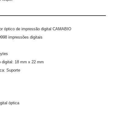
sor óptico de impressão digital CAMABIO
9998 impressões digitais
bytes
o digital: 18 mm x 22 mm
ca: Suporte
ital óptica