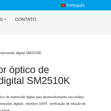
Português
S
CONTATO
 impressão digital SM2510K
or óptico de
digital SM2510K
ico de impressão digital para desenvolvimento secundário.
ressões digitais, interface UART, verificação de rotação de
e toque.