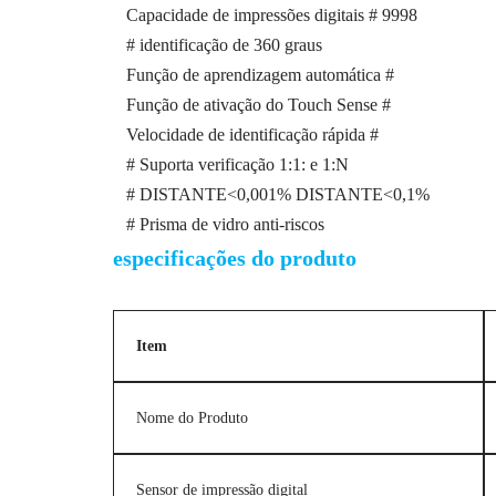
Capacidade de impressões digitais # 9998
# identificação de 360 graus
Função de aprendizagem automática #
Função de ativação do Touch Sense #
Velocidade de identificação rápida #
# Suporta verificação 1:1: e 1:N
# DISTANTE<0,001% DISTANTE<0,1%
# Prisma de vidro anti-riscos
especificações do produto
Item
Nome do Produto
Sensor de impressão digital