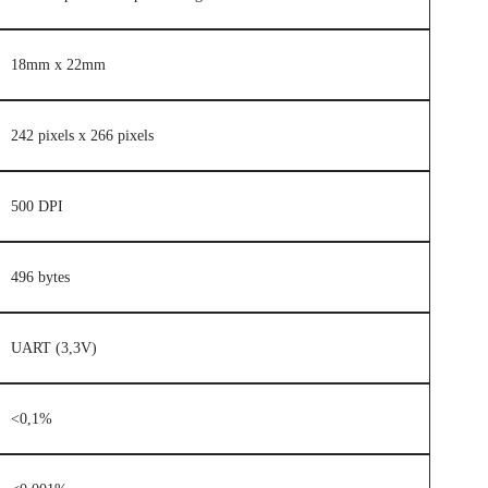
18mm x 22mm
242 pixels x 266 pixels
500 DPI
496 bytes
UART (3,3V)
<0,1%