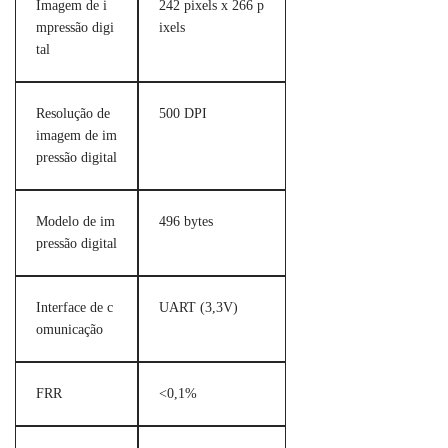
Imagem de i
242 pixels x 266 p
mpressão digi
ixels
tal
Resolução de
500 DPI
imagem de im
pressão digital
Modelo de im
496 bytes
pressão digital
Interface de c
UART (3,3V)
omunicação
FRR
<0,1%