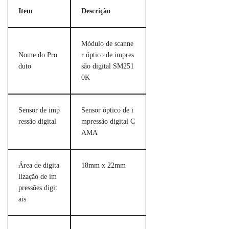
Item
Descrição
Módulo de scanne
Nome do Pro
r óptico de impres
duto
são digital SM251
0K
Sensor de imp
Sensor óptico de i
ressão digital
mpressão digital C
AMA
Área de digita
18mm x 22mm
lização de im
pressões digit
ais