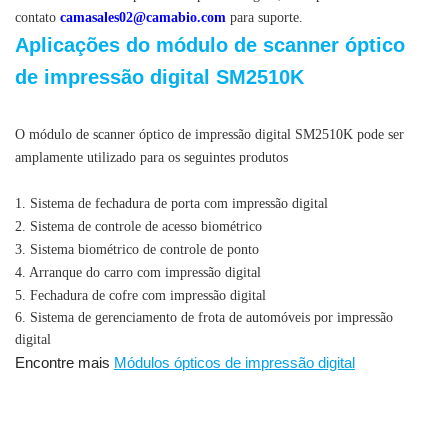
contato
camasales02@camabio.com
para suporte.
Aplicações do módulo de scanner óptico
de impressão digital SM2510K
O módulo de scanner óptico de impressão digital SM2510K pode ser
amplamente utilizado para os seguintes produtos
Módulo de scanner óptico de impressão digital
1. Sistema de fechadura de porta com impressão digital
2. Sistema de controle de acesso biométrico
3. Sistema biométrico de controle de ponto
4. Arranque do carro com impressão digital
5. Fechadura de cofre com impressão digital
6. Sistema de gerenciamento de frota de automóveis por impressão
digital
Encontre mais
Módulos ópticos de impressão digital
Módulo de scanner óptico de impressão digital, Módulo óptico de
Módulo de sensor óptico de
impressão digital incorporado,