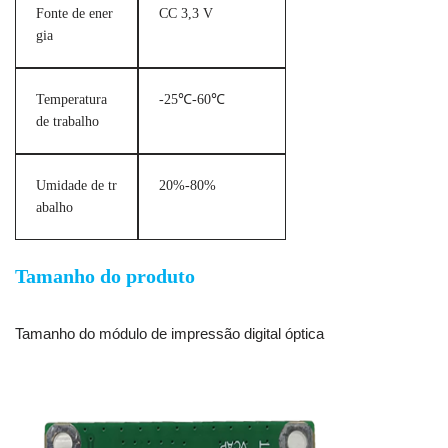
Fonte de ener
CC 3,3 V
gia
Temperatura
-25℃-60℃
de trabalho
Umidade de tr
20%-80%
abalho
Tamanho do produto
Tamanho do módulo de impressão digital óptica