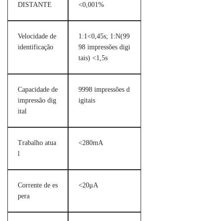
DISTANTE
<0,001%
Velocidade de
1:1<0,45s; 1:N(99
identificação
98 impressões digi
tais) <1,5s
Capacidade de
9998 impressões d
impressão dig
igitais
ital
Trabalho atua
<280mA
l
Corrente de es
<20μA
pera