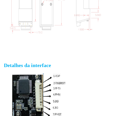
Módulo de impressão digital óptica barato com UART
Detalhes da interface