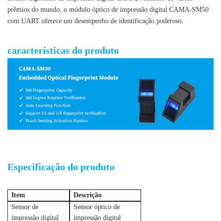
prêmios do mundo, o módulo óptico de impressão digital CAMA-SM50
com UART oferece um desempenho de identificação poderoso.
Módulo de impressão digital óptica barato com UART
características do produto
Módulo de impressão digital óptica barato com UART
Especificação do produto
Item
Descrição
Sensor de
Sensor óptico de
impressão digital
impressão digital