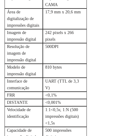
CAMA
Área de
17,9 mm x 20,6 mm
digitalização de
impressões digitais
Imagem de
242 pixels x 266
impressão digital
pixels
Resolução de
500DPI
imagem de
impressão digital
Modelo de
810 bytes
impressão digital
Interface de
UART (TTL de 3,3
comunicação
V)
FRR
<0,1%
DISTANTE
<0,001%
Velocidade de
1:1<0,5s; 1:N (500
identificação
impressões digitais)
<1,5s
Capacidade de
500 impressões