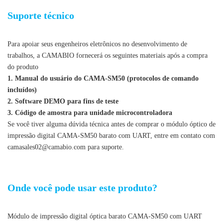
Módulo de impressão digital óptica barato com UART
Suporte técnico
Para apoiar seus engenheiros eletrônicos no desenvolvimento de
trabalhos, a CAMABIO fornecerá os seguintes materiais após a compra
do produto
1. Manual do usuário do CAMA-SM50 (protocolos de comando
incluídos)
2. Software DEMO para fins de teste
3. Código de amostra para unidade microcontroladora
Se você tiver alguma dúvida técnica antes de comprar o módulo óptico de
impressão digital CAMA-SM50 barato com UART, entre em contato com
camasales02@camabio.com
para suporte.
Módulo de impressão digital óptica barato com UART
Onde você pode usar este produto?
Módulo de impressão digital óptica barato CAMA-SM50 com UART