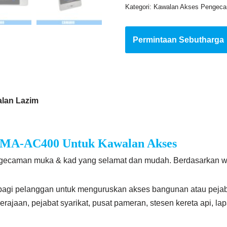
Kategori:
Kawalan Akses Pengec
Permintaan Sebutharga
lan Lazim
AMA-AC400 Untuk Kawalan Akses
ngecaman muka & kad yang selamat dan mudah. Berdasarkan 
bagi pelanggan untuk menguruskan akses bangunan atau pejab
ajaan, pejabat syarikat, pusat pameran, stesen kereta api, lap