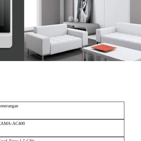
enerangan
CAMA-AC400