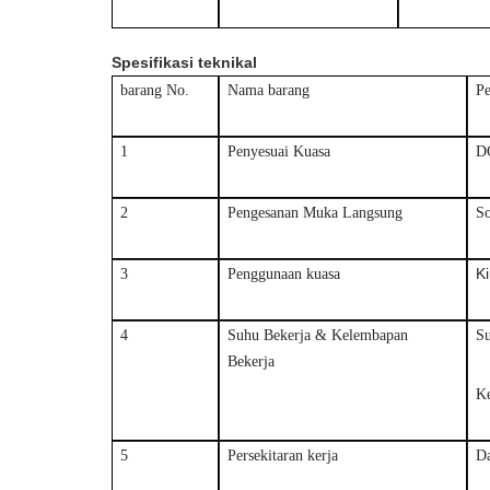
Spesifikasi teknikal
barang No.
Nama barang
Pe
1
Penyesuai Kuasa
D
2
Pengesanan Muka Langsung
S
Ki
3
Penggunaan kuasa
4
Suhu Bekerja & Kelembapan
S
Bekerja
K
5
Persekitaran kerja
D