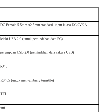
DC Female 5.5mm x2.5mm standard, input kuasa DC 9V/2A
elaki USB 2.0 (untuk pemindahan data PC)
perempuan USB 2.0 (pemindahan data cakera USB)
 RJ45
 RS485 (untuk menyambung turnstile)
a TTL
anti