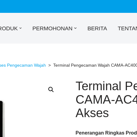
RODUK
PERMOHONAN
BERITA
TENTA
ses Pengecaman Wajah
>
Terminal Pengecaman Wajah CAMA-AC400
Terminal 
CAMA-AC40
Akses
Penerangan Ringkas Pro