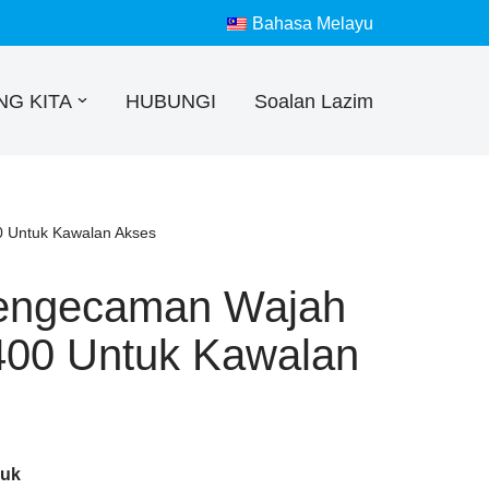
Bahasa Melayu
NG KITA
HUBUNGI
Soalan Lazim
 Untuk Kawalan Akses
Pengecaman Wajah
0 Untuk Kawalan
duk