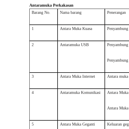
Antaramuka Perkakasan
Barang No.
Nama barang
Penerangan
1
Antara Muka Kuasa
Penyambung 
2
Antaramuka USB
Penyambung l
Penyambung 
3
Antara Muka Internet
Antara muka
4
Antaramuka Komunikasi
Antara Muka
Antara Muk
5
Antara Muka Geganti
Keluaran geg