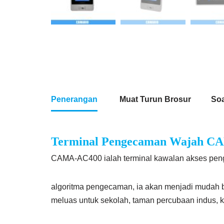
Penerangan
Muat Turun Brosur
Soa
Terminal Pengecaman Wajah C
CAMA-AC400 ialah terminal kawalan akses pe
algoritma pengecaman, ia akan menjadi mudah 
meluas untuk sekolah, taman percubaan indus, ker