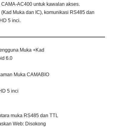
 CAMA-AC400 untuk kawalan akses.
(Kad Muka dan IC), komunikasi RS485 dan
HD 5 inci.
 Pengguna Muka +Kad
id 6.0
gecaman Muka CAMABIO
l
HD 5 inci
ntara muka RS485 dan TTL
askan Web: Disokong