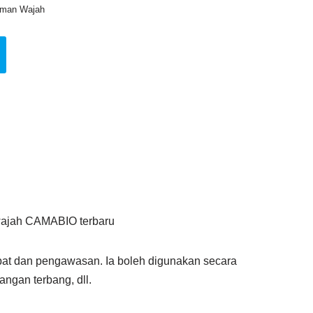
aman Wajah
wajah CAMABIO terbaru
at dan pengawasan. Ia boleh digunakan secara
angan terbang, dll.