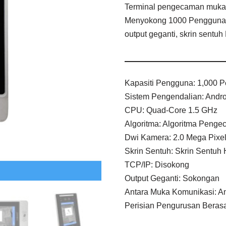
Terminal pengecaman muka
Menyokong 1000 Pengguna 
output geganti, skrin sentuh 
Kapasiti Pengguna: 1,000
Sistem Pengendalian: Andro
CPU: Quad-Core 1.5 GHz
Algoritma: Algoritma Pen
Dwi Kamera: 2.0 Mega Pixe
Skrin Sentuh: Skrin Sentuh 
TCP/IP: Disokong
Output Geganti: Sokongan
Antara Muka Komunikasi: A
Perisian Pengurusan Beras