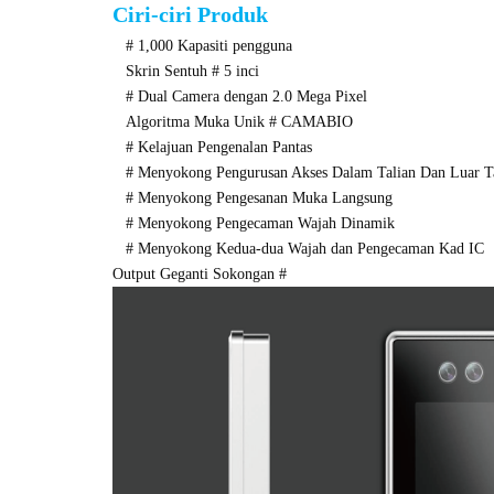
Ciri-ciri Produk
# 1,000 Kapasiti pengguna
Skrin Sentuh # 5 inci
# Dual Camera dengan 2.0 Mega Pixel
Algoritma Muka Unik # CAMABIO
# Kelajuan Pengenalan Pantas
# Menyokong Pengurusan Akses Dalam Talian Dan Luar Ta
# Menyokong Pengesanan Muka Langsung
# Menyokong Pengecaman Wajah Dinamik
# Menyokong Kedua-dua Wajah dan Pengecaman Kad IC
Output Geganti Sokongan #