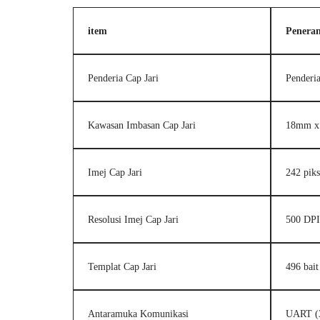
item
Penera
Penderia Cap Jari
Penderi
Kawasan Imbasan Cap Jari
18mm x
Imej Cap Jari
242 piks
Resolusi Imej Cap Jari
500 DPI
Templat Cap Jari
496 bait
Antaramuka Komunikasi
UART (