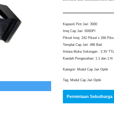
Kapasiti Pint Jari: 3000
Imej Cap Jari: 500DPI
Piksel Imej: 242 Piksel x 266 Piks
Templat Cap Jari: 496 Bait
Antara Muka Sokongan : 3.3V TT
Kaedah Pengesahan: 1:1 dan 1:N
Kategori:
Modul Cap Jari Optik
Tag:
Modul Cap Jari Optik
Permintaan Sebutharga