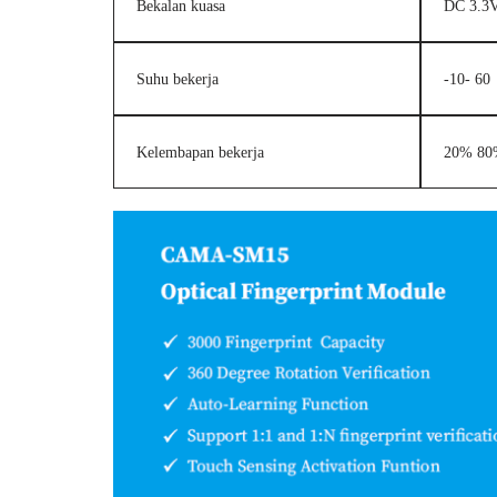
Bekalan kuasa
DC 3.3
Suhu bekerja
-10- 60
Kelembapan bekerja
20% 80