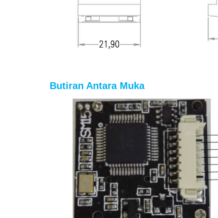
Butiran Antara Muka