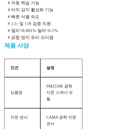
# 자동 학습 기능
# 터치 감지 활성화 기능
# 빠른 식별 속도
# 1:1: 및 1:N 검증 지원
# 멀리<0.001% 멀리<0.1%
# 긁힘 방지 유리 프리즘
제품 사양
안건
설명
SM2510K 광학
상품명
지문 스캐너 모
듈
지문 센서
CAMA 광학 지문
센서