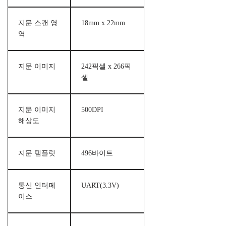
지문 스캔 영
18mm x 22mm
역
지문 이미지
242픽셀 x 266픽
셀
지문 이미지
500DPI
해상도
지문 템플릿
496바이트
통신 인터페
UART(3.3V)
이스