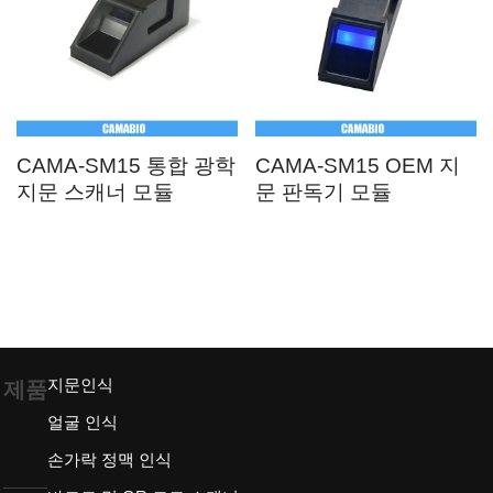
CAMA-SM15 통합 광학
CAMA-SM15 OEM 지
지문 스캐너 모듈
문 판독기 모듈
지문인식
제품
얼굴 인식
손가락 정맥 인식