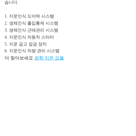
습니다.
광학 지문 스캐너 모듈
1. 지문인식 도어락 시스템
2. 생체인식 출입통제 시스템
3. 생체인식 근태관리 시스템
4. 지문인식 자동차 스타터
5. 지문 금고 잠금 장치
6. 지문인식 차량 관리 시스템
더 찾아보세요
광학 지문 모듈
광학 지문 센서
광학 지문 스캐너 모듈, 내장형 지문 광학 모듈,
모듈,지문 모듈,광학 지문 센서,지문 센서 모듈,OEM 지문 모듈,
대형 사용자 용량 지문 모듈,CAMABIO 최신 광학 지문 모듈,최
고의 광학 지문 모듈 가격,최고의 생체 인식 지문 스캐너 가격,
내장형 지문 모듈, 광학 손가락 인쇄 센서 모듈,광학 지문 모듈,
지문 판독기 모듈,지문 센서 Arduino,광학 지문 센서
Arduino,SM2510K 매뉴얼, SM2510K 샘플 코드,10K 사용자 지
문 모듈