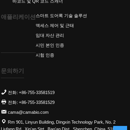
바코드 및 QR 코드 스캐너
스마트 도어록 기술 솔루션
애플리케이션
액세스 제어 및 근태
임대 자산 관리
시민 본인 인증
시험 인증
문의하기
전화: +86-755-33581519
전화: +86-755-33581529
cama@camabio.com
Rm 901, Linyun Building, Dingxin Technology Park, No. 2
Liufang Rd., Xin'an Strt., Bao'an Dist., Shenzhen, China. 518101