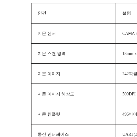
안건
설명
지문 센서
CAMA
지문 스캔 영역
18mm x
지문 이미지
242픽셀
지문 이미지 해상도
500DPI
지문 템플릿
496바
통신 인터페이스
UART(3