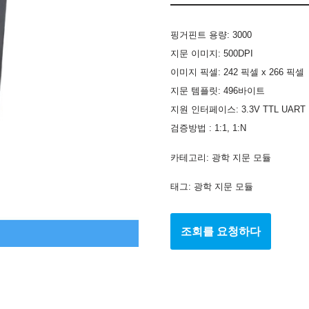
핑거핀트 용량: 3000
지문 이미지: 500DPI
이미지 픽셀: 242 픽셀 x 266 픽셀
지문 템플릿: 496바이트
지원 인터페이스: 3.3V TTL UART
검증방법 : 1:1, 1:N
카테고리:
광학 지문 모듈
태그:
광학 지문 모듈
조회를 요청하다