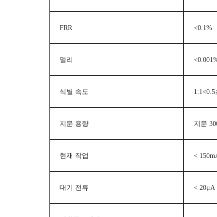
FRR
<0.1%
멀리
<0.001
식별 속도
1:1<0.
지문 용량
지문 3
현재 작업
< 150m
대기 전류
< 20μA