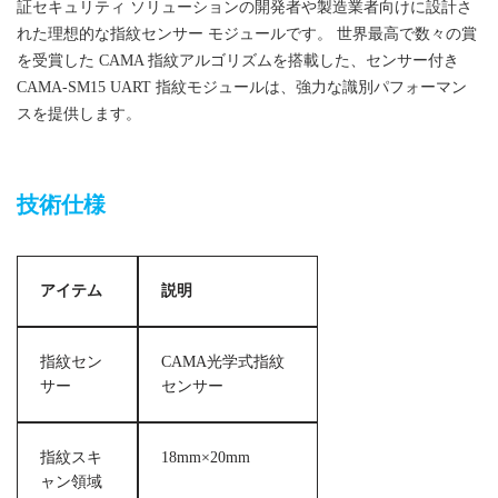
証セキュリティ ソリューションの開発者や製造業者向けに設計さ
れた理想的な指紋センサー モジュールです。
世界最高で数々の賞
を受賞した CAMA 指紋アルゴリズムを搭載した、センサー付き
CAMA-SM15 UART 指紋モジュールは、強力な識別パフォーマン
スを提供します。
3000テンプレート光学指紋センサーモジュール
技術仕様
アイテム
説明
指紋セン
CAMA光学式指紋
サー
センサー
指紋スキ
18mm×20mm
ャン領域