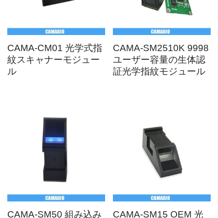
CAMA-CM01 光学式指
CAMA-SM2510K 9998
紋スキャナーモジュー
ユーザー容量の生体認
ル
証光学指紋モジュール
CAMA-SM50 組み込み
CAMA-SM15 OEM 光