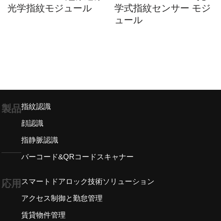
光学指紋モジュール
学式指紋センサー モジ
ュール
指紋認識
製品
顔認識
指静脈認識
バーコード&QRコードスキャナー
スマートドアロック技術ソリューション
応用
アクセス制御と勤怠管理
賃貸物件管理