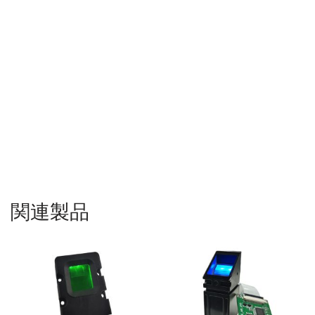
式指紋センサー モジュールの使用方法
場所: 深セン、広東、中国、アジア、韓国、インド、ブラジル、米
国、カナダ、メキシコ、ロシア、英国、ドイツ、フランス、イタ
リア、スペイン、ポルトガル、イラン、パキスタン、バングラデ
シュ、アルゼンチン、タイ、ベトナム、シンガポール、インドネ
シア
関連製品