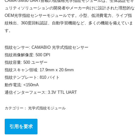
CAMA-SM50 UART搭載の低価格光学指紋モジュールは、生体認証セキ
ュリティソリューションの開発者やメーカー向けに設計された理想的な
OEM光学指紋センサーモジュールです。小型、低消費電力、ライブ指
紋検出、360度回転認証、自動学習機能など、多くの機能を備えていま
す。
指紋センサー: CAMABIO 光学式指紋センサー
指紋画像解像度: 500 DPI
指紋容量: 500 ユーザー
指紋スキャン領域: 17.9mm x 20.6mm
指紋テンプレート: 810 バイト
動作電流: <150mA
通信インターフェース: 3.3V TTL UART
カテゴリー：
光学式指紋モジュール
引用を要求