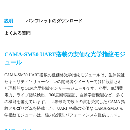
説明
パンフレットのダウンロード
よくある質問
CAMA-SM50 UART搭載の安価な光学指紋モジ
ュール
CAMA-SM50 UART搭載の低価格光学指紋モジュールは、生体認証
セキュリティソリューションの開発者やメーカー向けに設計され
た理想的なOEM光学指紋センサーモジュールです。小型、低消費
電力、ライブ指紋検出、360度回転認証、自動学習機能など、多く
の機能を備えています。
世界最高で数々の賞を受賞した CAMA 指
紋アルゴリズムを搭載した、UART 搭載の安価な CAMA-SM50 光
学指紋モジュールは、強力な識別パフォーマンスを提供します。
UART搭載の安価な光学指紋モジュール