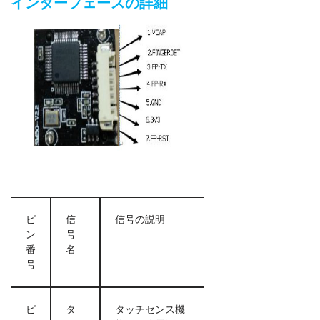
インターフェースの詳細
ピ
信
信号の説明
ン
号
番
名
号
ピ
タ
タッチセンス機