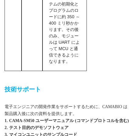
テムの初期化と
プログラムのロ
ードに約 350 ～
400 ミリ秒かか
ります。その後
のみ、モジュー
ルは UART によ
って MCU と通
信できるように
なります。
UART搭載の安価な光学指紋モジュール
技術サポート
電子エンジニアの開発作業をサポートするために、CAMABIO は
製品購入後に次の資料を提供します。
1. CAMA-SM50 ユーザーマニュアル (コマンドプロトコルを含む)
2. テスト目的のデモソフトウェア
3. マイコンユニットのサンプルコード