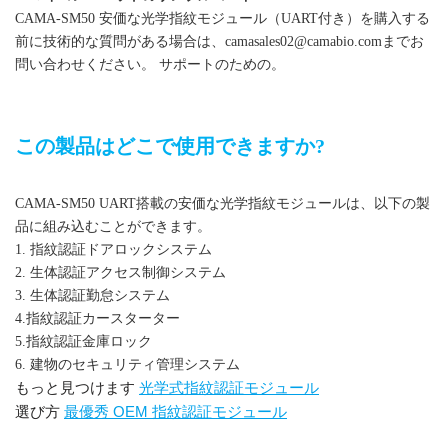
CAMA-SM50 安価な光学指紋モジュール（UART付き）を購入する
前に技術的な質問がある場合は、camasales02@camabio.comまでお
問い合わせください。
サポートのための。
UART搭載の安価な光学指紋モジュール
この製品はどこで使用できますか?
CAMA-SM50 UART搭載の安価な光学指紋モジュールは、以下の製
品に組み込むことができます。
1. 指紋認証ドアロックシステム
2. 生体認証アクセス制御システム
3. 生体認証勤怠システム
4.指紋認証カースターター
5.指紋認証金庫ロック
6. 建物のセキュリティ管理システム
もっと見つけます
光学式指紋認証モジュール
選び方
最優秀 OEM 指紋認証モジュール