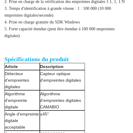
2. Prise en charge de la vérification des empreintes digitales 1:1, 1, 1:N
3. Temps d'identification à grande vitesse : 1 : 100 000 (10 000
empreintes digitales/seconde).
4. Prise en charge gratuite du SDK Windows
5. Forte capacité étendue (peut être étendue à 100 000 empreintes
digitales)
Spécifications du produit
Article
Description
Détecteur
Capteur optique
d'empreintes
d'empreintes digitales
digitales
Algorithme
Algorithme
d'empreinte
d’empreintes digitales
digitale
CAMABIO
Angle d'empreinte
±45°
digitale
acceptable