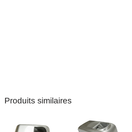
digitales USB de bureau
, lecteur d'empreintes digitales USB
optique, lecteur d'empreintes digitales USB de Chine, lecteur
d'empreintes digitales de Chine,
lecteur biométrique
d'empreintes digitales USB
, mini lecteur d'empreintes digitales
portable USB, lecteurs de bureau USB à un seul doigt, lecteur
d'empreintes digitales USB, lecteur d'empreintes digitales USB,
lecteur d'empreintes digitales USB à vendre, lecteur
d'empreintes digitales pour PC, scanner d'empreintes digitales
Windows, scanner d'empreintes digitales, scanner d'empreintes
digitales biométrique, lecteur d'empreintes digitales USB
Windows 10, scanner d'empreintes digitales en ligne, vérification
en ligne du scanner d'empreintes digitales.
Produits similaires