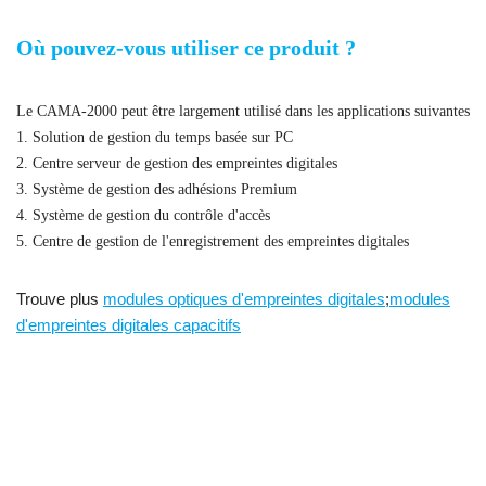
Où pouvez-vous utiliser ce produit ?
Le CAMA-2000 peut être largement utilisé dans les applications suivantes
1. Solution de gestion du temps basée sur PC
2. Centre serveur de gestion des empreintes digitales
3. Système de gestion des adhésions Premium
4. Système de gestion du contrôle d'accès
5. Centre de gestion de l'enregistrement des empreintes digitales
Trouve plus
modules optiques d'empreintes digitales
;
modules
d'empreintes digitales capacitifs
Lecteur d'empreintes digitales USB avec scanner d'empreintes
digitales SDKUSB
Lecteur d'empreintes digitales USB,
lecteur d'empreintes