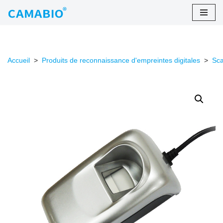
Aller
au
contenu
Accueil
>
Produits de reconnaissance d'empreintes digitales
>
Sca