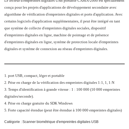
Le lecteur d'empreintes digitales USB portable CAMA-2000 est spécialement
conçu pour les projets d'applications de développement secondaire avec
algorithme de vérification d'empreintes digitales et ports d'application. Avec
certains logiciels d'application supplémentaires, il peut être intégré en tant
que système de collecte d'empreintes digitales sociales, dispositif
d'empreintes digitales en ligne, machine de pointage et de présence
d'empreintes digitales en ligne, système de protection locale d'empreintes
digitales et système de connexion au réseau d'empreintes digitales.
1. port USB, compact, léger et portable
2. Prise en charge de la vérification des empreintes digitales 1:1, 1, 1:N
3. Temps d'identification à grande vitesse : 1 : 100 000 (10 000 empreintes
digitales/seconde).
4. Prise en charge gratuite du SDK Windows
5. Forte capacité étendue (peut être étendue à 100 000 empreintes digitales)
Catégorie :
Scanner biométrique d'empreintes digitales USB