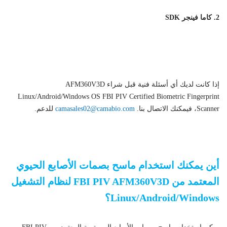
2. كاما فينجر SDK
ماسح بصمات الأصابع البيومترية AFM360V3D لنظام التشغيل
Linux/Android/Windows معتمد من مكتب التحقيقات الفيدرالي PIV
إذا كانت لديك أي أسئلة فنية قبل شراء AFM360V3D
Linux/Android/Windows OS FBI PIV Certified Biometric Fingerprint
Scanner، فيمكنك الاتصال بنا.
camasales02@camabio.com
للدعم.
قارئ بصمات الأصابع AFM360V3D ISO ANSI USB بالسعة
أين يمكنك استخدام ماسح بصمات الأصابع الحيوي
المعتمد من FBI PIV AFM360V3D لنظام التشغيل
Linux/Android/Windows؟