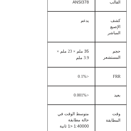
القالب
ANSI378
كشف
يدعم
الإصبع
المباشر
حجم
35 ملم
× 23 ملم ×
المستشعر
3.9 ملم
<0.1%
FRR
بعيد
<0.001%
وقت
متوسط الوقت في
حالة مطابقة
المطابقة
1:40000 <1 ثانية