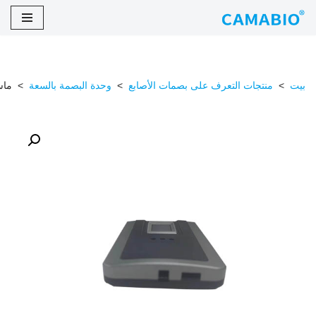
تخطى
الى
المحتوى
بيت
>
منتجات التعرف على بصمات الأصابع
>
وحدة البصمة بالسعة
>
ماسح بصمات 