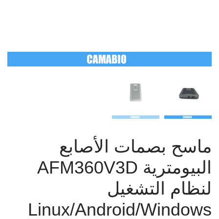
ماسح بصمات الأصابع
البيومترية AFM360V3D
لنظام التشغيل
Linux/Android/Windows