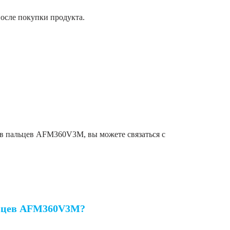
осле покупки продукта.
ов пальцев AFM360V3M, вы можете связаться с
льцев AFM360V3M?