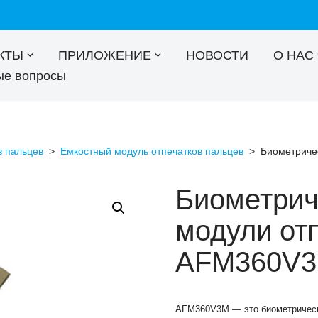
КТЫ
ПРИЛОЖЕНИЕ
НОВОСТИ
О НАС
ые вопросы
в пальцев
>
Емкостный модуль отпечатков пальцев
>
Биометриче
Биометрич
модули от
AFM360V
AFM360V3M — это биометрическ