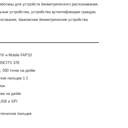
ботаны для устройств биометрического распознавания,
ьные устройства, устройства аутентификации граждан,
осования, банковские биометрические устройства
IV и Mobile FAP10
INCITS 378
, 500 точек на дюйм
ков пальцев 1:1
язи
чек на дюйм
USB и SPI
печатков пальцев