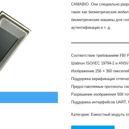
CAMABIO. Они специально разра
таких как биометрические мобил
биометрические машины для гол
аутентификации и т. д.
Соответствие требованиям FBI P
Шаблон ISO/IEC 19794-2 и ANSI/
Изображение 256 × 360 пикселей
Поддержка верификации отпечат
Предоставляемые протоколы св
Разрешение изображения 508 то
Поддержка интерфейсов UART, 
Категория:
Емкостный модуль от