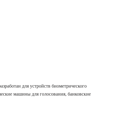
зработан для устройств биометрического
ческие машины для голосования, банковские