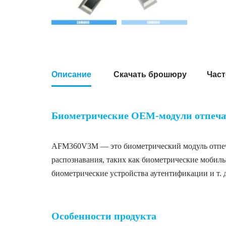
Описание
Скачать брошюру
Част
Биометрические OEM-модули отпеч
AFM360V3M — это биометрический модуль отпеча
распознавания, таких как биометрические мобил
биометрические устройства аутентификации и т. д
Биометрические OEM-модули отпечатков па
Особенности продукта