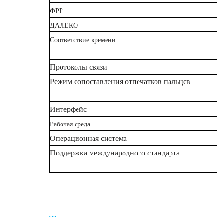
ФРР
ДАЛЕКО
Соответствие времени
Протоколы связи
Режим сопоставления отпечатков пальцев
Интерфейс
Рабочая среда
Операционная система
Поддержка международного стандарта
Биометрические OEM-модули отпечатков пальц