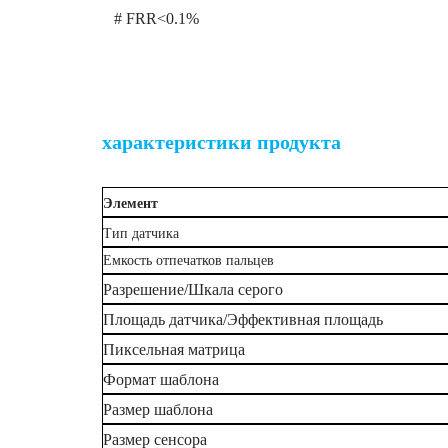
# FRR<0.1%
Биометрические OEM-модули отпечатков па
характеристики продукта
Элемент
Тип датчика
Емкость отпечатков пальцев
Разрешение/Шкала серого
Площадь датчика/Эффективная площадь
Пиксельная матрица
Формат шаблона
Размер шаблона
Размер сенсора