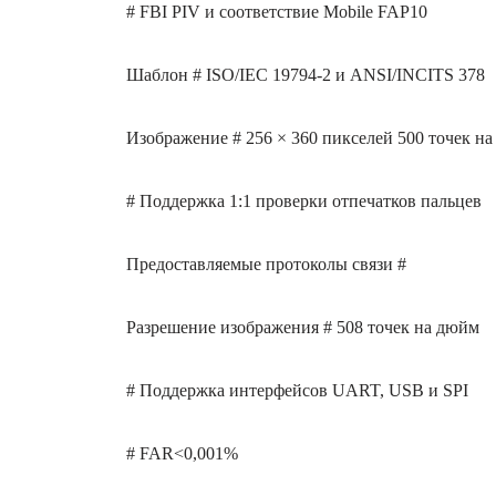
# FBI PIV и соответствие Mobile FAP10
Шаблон # ISO/IEC 19794-2 и ANSI/INCITS 378
Изображение # 256 × 360 пикселей 500 точек н
# Поддержка 1:1 проверки отпечатков пальцев
Предоставляемые протоколы связи #
Разрешение изображения # 508 точек на дюйм
# Поддержка интерфейсов UART, USB и SPI
# FAR<0,001%