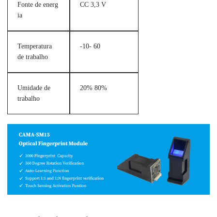
Fonte de energ
CC 3,3 V
ia
Temperatura
-10- 60
de trabalho
Umidade de
20% 80%
trabalho