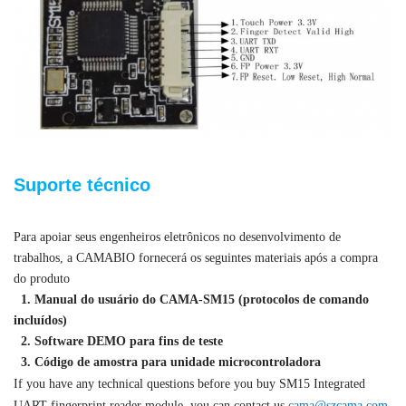
Suporte técnico
Para apoiar seus engenheiros eletrônicos no desenvolvimento de
trabalhos, a CAMABIO fornecerá os seguintes materiais após a compra
do produto
1. Manual do usuário do CAMA-SM15 (protocolos de comando
incluídos)
2. Software DEMO para fins de teste
3. Código de amostra para unidade microcontroladora
If you have any technical questions before you buy SM15 Integrated
UART fingerprint reader module, you can contact us
cama@szcama.com