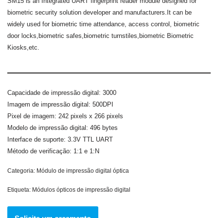
SM15 is an Integrated UART fingerprint reader module designed for
biometric security solution developer and manufacturers.It can be
widely used for biometric time attendance, access control, biometric
door locks,biometric safes,biometric turnstiles,biometric Biometric
Kiosks,etc.
Capacidade de impressão digital: 3000
Imagem de impressão digital: 500DPI
Pixel de imagem: 242 pixels x 266 pixels
Modelo de impressão digital: 496 bytes
Interface de suporte: 3.3V TTL UART
Método de verificação: 1:1 e 1:N
Categoria:
Módulo de impressão digital óptica
Etiqueta:
Módulos ópticos de impressão digital