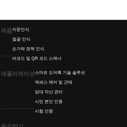
지문인식
제품
얼굴 인식
손가락 정맥 인식
바코드 및 QR 코드 스캐너
스마트 도어록 기술 솔루션
애플리케이션
액세스 제어 및 근태
임대 자산 관리
시민 본인 인증
시험 인증
문의하기