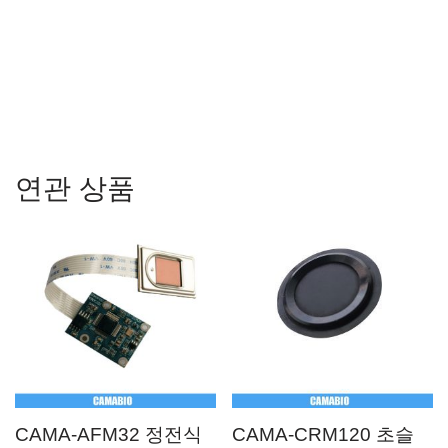
문 판독기 센서 모듈,arduino를 사용하는 지문 잠금 장치,arduino
가 포함된 지문 센서 모듈,arduino 용량성 지문 센서,지문 센서
모듈 AFM288 Arduino 코드
연관 상품
CAMA-AFM32 정전식
CAMA-CRM120 초슬