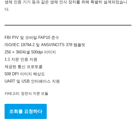
생체 인증 기기 등과 같은 생체 인식 장치를 위해 특별히 설계되었습니
다.
FBI PIV 및 모바일 FAP10 준수
ISO/IEC 19794-2 및 ANSI/INCITS 378 템플릿
256 × 360픽셀 500dpi 이미지
1:1 지문 인증 지원
제공된 통신 프로토콜
508 DPI 이미지 해상도
UART 및 USB 인터페이스 지원
카테고리:
정전식 지문 모듈
조회를 요청하다