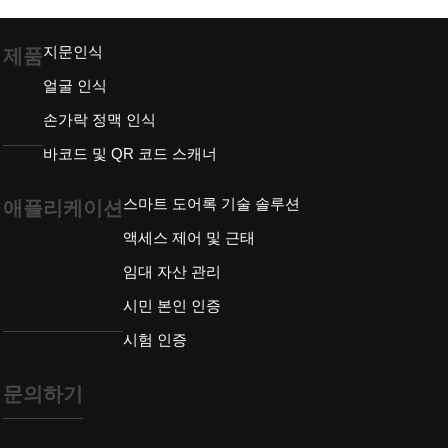
지문인식
제품
얼굴 인식
손가락 정맥 인식
바코드 및 QR 코드 스캐너
스마트 도어록 기술 솔루션
애플리케이션
액세스 제어 및 근태
임대 자산 관리
시민 본인 인증
시험 인증
문의하기