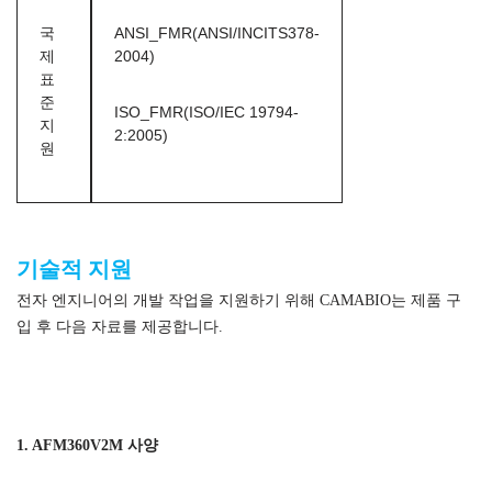
국
ANSI_FMR(ANSI/INCITS378-
제
2004)
표
준
ISO_FMR(ISO/IEC 19794-
지
2:2005)
원
ISO 표준 지문 판독기 모듈
기술적 지원
전자 엔지니어의 개발 작업을 지원하기 위해 CAMABIO는 제품 구
입 후 다음 자료를 제공합니다.
ISO 표준 지문 판독기 모듈
1. AFM360V2M 사양