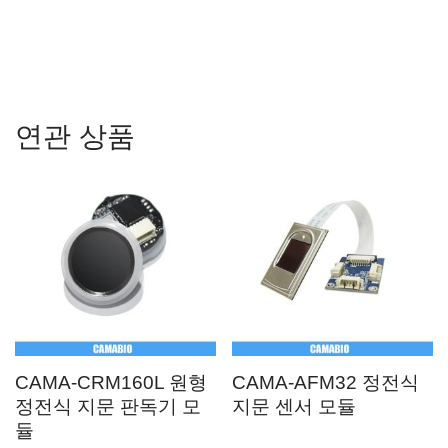
모듈 AFM288 Arduino 코드
연관 상품
CAMA-CRM160L 원형
CAMA-AFM32 정전식
정전식 지문 판독기 모
지문 센서 모듈
듈