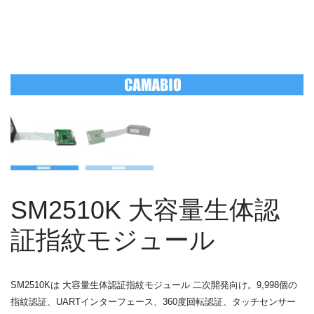
SM2510K 大容量生体認
証指紋モジュール
SM2510Kは
大容量生体認証指紋モジュール
二次開発向け。9,998個の
指紋認証、UARTインターフェース、360度回転認証、タッチセンサー