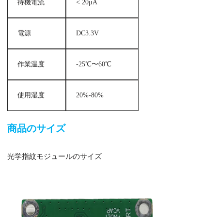
待機電流
< 20μA
電源
DC3.3V
作業温度
-25℃〜60℃
使用湿度
20%-80%
商品のサイズ
光学指紋モジュールのサイズ