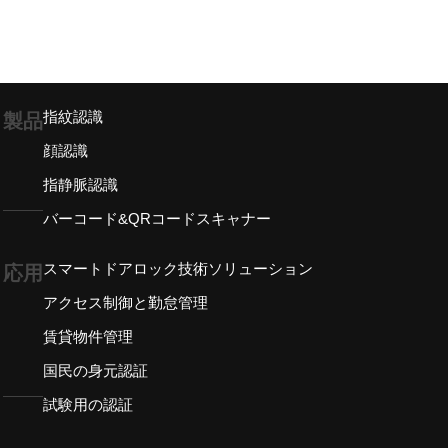
指紋認識
製品
顔認識
指静脈認識
バーコード&QRコードスキャナー
スマートドアロック技術ソリューション
応用
アクセス制御と勤怠管理
賃貸物件管理
国民の身元認証
試験用の認証