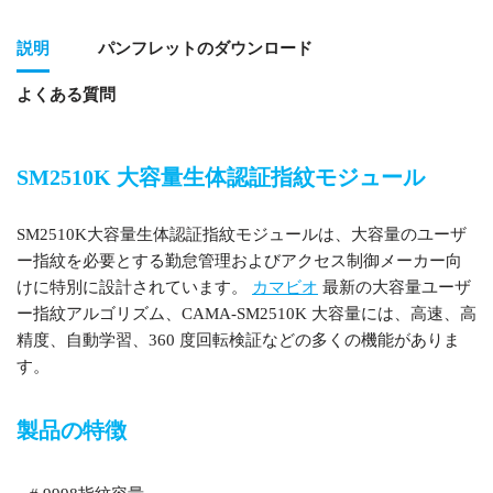
説明
パンフレットのダウンロード
よくある質問
SM2510K 大容量生体認証指紋モジュール
大容量生体認証指紋モジュール
SM2510K大容量生体認証指紋モジュールは、大容量のユーザ
ー指紋を必要とする勤怠管理およびアクセス制御メーカー向
けに特別に設計されています。
カマビオ
最新の大容量ユーザ
ー指紋アルゴリズム、CAMA-SM2510K 大容量には、高速、高
精度、自動学習、360 度回転検証などの多くの機能がありま
す。
製品の特徴