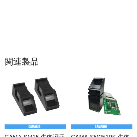
モジュール、最安光学指紋モジュール価格、最安生体認証指
紋スキャナー価格、組み込み指紋モジュール、光学指紋セン
サーモジュール、光学指紋モジュール、指紋リーダーモジュ
ール、指紋センサーArduino、光学指紋センサーArduino、
SM2510Kマニュアル、SM2510Kサンプルコード、10Kユーザ
ー指紋モジュール
関連製品
CAMA-SM15 生体認証
CAMA-SM2510K 生体