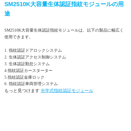
SM2510K大容量生体認証指紋モジュールの用
途
SM2510K大容量生体認証指紋モジュールは、以下の製品に幅広く
使用できます。
大容量生体認証指紋モジュール
1. 指紋認証ドアロックシステム
2. 生体認証アクセス制御システム
3. 生体認証勤怠システム
4.指紋認証カースターター
5.指紋認証金庫ロック
6. 指紋認証車両管理システム
もっと見つけます
光学式指紋認証モジュール
大容量生体認証指紋モジュール
,
組み込み指紋光学モジュー
光学指紋センサーモジュール、指紋モジュール、光学指
ル、
紋センサー、指紋センサーモジュール、OEM指紋モジュー
ル、大容量ユーザー指紋モジュール、CAMABIO最新光学指紋