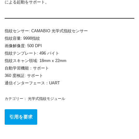
による起動をサポート。
指紋センサー: CAMABIO 光学式指紋センサー
指紋容量: 9998指紋
画像解像度: 500 DPI
指紋テンプレート: 496 バイト
指紋スキャン領域: 18mm x 22mm
自動学習機能：サポート
360 度検証: サポート
通信インターフェース：UART
カテゴリー：
光学式指紋モジュール
引用を要求