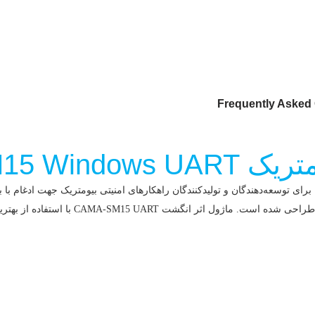
Frequently Asked
SM15 Wind
شت بیومتریک uart ویندوزی است که برای توسعه‌دهندگان و تولیدکنندگان راهکارهای امنیتی بیومتر
ره طراحی شده است.