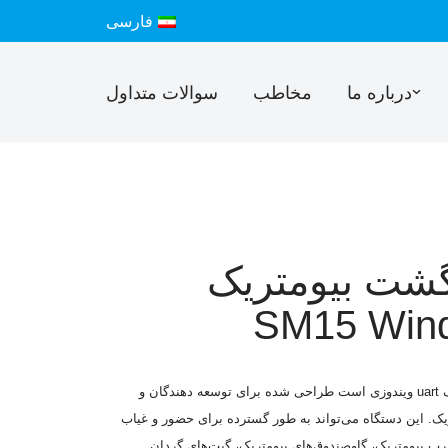
فارسی
درباره ما
مخاطب
سوالات متداول
نگشت بیومتریک
SM15 Win
ست
طراحی شده برای توسعه دهندگان و
ریک. این دستگاه می‌تواند به طور گسترده برای حضور و غیاب
ب بیومتریک، گاوصندوق‌های بیومتریک، گیت‌های گردان