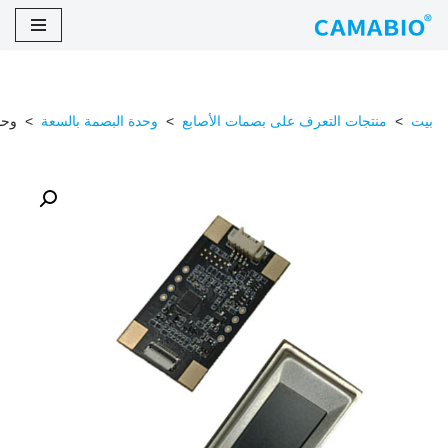
تخطى
الى
المحتوى
بيت
>
منتجات التعرف على بصمات الأصابع
>
وحدة البصمة بالسعة
>
وحدات