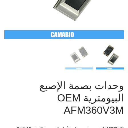
وحدات بصمة الإصبع
البيومترية OEM
AFM360V3M