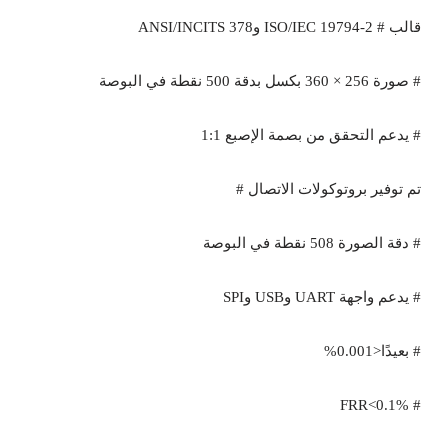
قالب # ISO/IEC 19794-2 وANSI/INCITS 378
# صورة 256 × 360 بكسل بدقة 500 نقطة في البوصة
# يدعم التحقق من بصمة الإصبع 1:1
تم توفير بروتوكولات الاتصال #
# دقة الصورة 508 نقطة في البوصة
# يدعم واجهة UART وUSB وSPI
# بعيدًا<0.001%
# FRR<0.1%