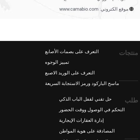
موقع الكتروني: www.camabio.com
التعرف على بصمات الأصابع
منتجات
تمييز الوجوه
التعرف على الوريد الاصبع
ماسح الباركود ورمز الاستجابة السريعة
حل تقني لقفل الباب الذكي
طلب
التحكم في الوصول ووقت الحضور
إدارة العقارات الإيجارية
المصادقة على هوية المواطن